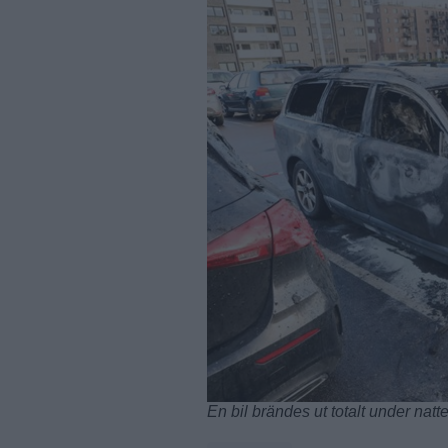
En bil brändes ut totalt under natt