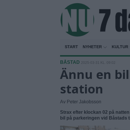
START
NYHETER
KULTUR
BÅSTAD
2025-03-31 KL. 09:02
Ännu en bi
station
Av Peter Jakobsson
Strax efter klockan 02 på natten
bil på parkeringen vid Båstads t