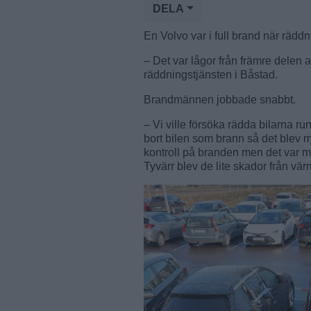
DELA
En Volvo var i full brand när rädd
– Det var lågor från främre delen a
räddningstjänsten i Båstad.
Brandmännen jobbade snabbt.
– Vi ville försöka rädda bilarna run
bort bilen som brann så det blev m
kontroll på branden men det var m
Tyvärr blev de lite skador från vär