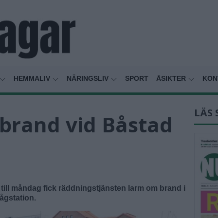
HEMMALIV
NÄRINGSLIV
SPORT
ÅSIKTER
KON
LÄS 
lbrand vid Båstad
 till måndag fick räddningstjänsten larm om brand i
ågstation.