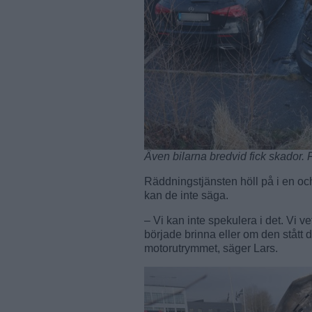
Även bilarna bredvid fick skador.
Räddningstjänsten höll på i en o
kan de inte säga.
– Vi kan inte spekulera i det. Vi v
började brinna eller om den stått 
motorutrymmet, säger Lars.