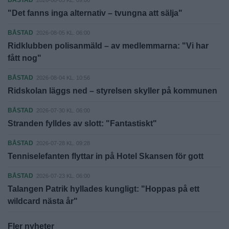
BÅSTAD
2026-08-05 KL. 09:00
"Det fanns inga alternativ – tvungna att sälja"
BÅSTAD
2026-08-05 KL. 06:00
Ridklubben polisanmäld – av medlemmarna: "Vi har
fått nog"
BÅSTAD
2026-08-04 KL. 10:56
Ridskolan läggs ned – styrelsen skyller på kommunen
BÅSTAD
2026-07-30 KL. 06:00
Stranden fylldes av slott: "Fantastiskt"
BÅSTAD
2026-07-28 KL. 09:28
Tenniselefanten flyttar in på Hotel Skansen för gott
BÅSTAD
2026-07-23 KL. 06:00
Talangen Patrik hyllades kungligt: "Hoppas på ett
wildcard nästa år"
Fler nyheter