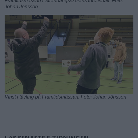
Framtidsmässan i Strandängsskolans idrottshall. Foto:
Johan Jönsson
Vinst i tävling på Framtidsmässan. Foto: Johan Jönsson
LÄS SENASTE E-TIDNINGEN