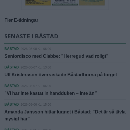
Fler E-tidningar
SENASTE I BÅSTAD
BÅSTAD
2026-08-08 KL. 06:00
Seniordisco med Clabbe: "Herregud vad roligt"
BÅSTAD
2026-08-07 KL. 13:00
Ulf Kristersson överraskade Båstadborna på torget
BÅSTAD
2026-08-07 KL. 06:00
”Vi har inte kastat in handduken – inte än”
BÅSTAD
2026-08-06 KL. 15:00
Amanda Jansson hittar lugnet i Båstad: "Det är så jävla
mysigt här"