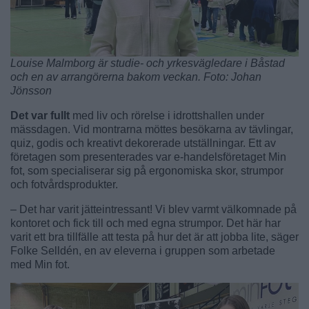
Louise Malmborg är studie- och yrkesvägledare i Båstad
och en av arrangörerna bakom veckan. Foto: Johan
Jönsson
Det var fullt
med liv och rörelse i idrottshallen under
mässdagen. Vid montrarna möttes besökarna av tävlingar,
quiz, godis och kreativt dekorerade utställningar. Ett av
företagen som presenterades var e-handelsföretaget Min
fot, som specialiserar sig på ergonomiska skor, strumpor
och fotvårdsprodukter.
– Det har varit jätteintressant! Vi blev varmt välkomnade på
kontoret och fick till och med egna strumpor. Det här har
varit ett bra tillfälle att testa på hur det är att jobba lite, säger
Folke Selldén, en av eleverna i gruppen som arbetade
med Min fot.