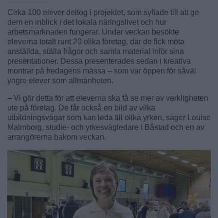
Cirka 100 elever deltog i projektet, som syftade till att ge
dem en inblick i det lokala näringslivet och hur
arbetsmarknaden fungerar. Under veckan besökte
eleverna totalt runt 20 olika företag, där de fick möta
anställda, ställa frågor och samla material inför sina
presentationer. Dessa presenterades sedan i kreativa
montrar på fredagens mässa – som var öppen för såväl
yngre elever som allmänheten.
– Vi gör detta för att eleverna ska få se mer av verkligheten
ute på företag. De får också en bild av vilka
utbildningsvägar som kan leda till olika yrken, säger Louise
Malmborg, studie- och yrkesvägledare i Båstad och en av
arrangörerna bakom veckan.