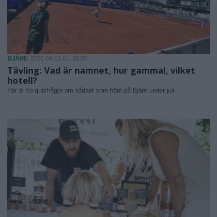
BJÄRE
2026-08-01 KL. 06:00
Tävling: Vad är namnet, hur gammal, vilket
hotell?
Här är tio quizfrågor om sådant som hänt på Bjäre under juli.