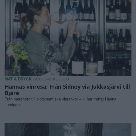
MAT & DRYCK
2026-08-03 KL. 06:00
Hannas vinresa: Från Sidney via Jukkasjärvi till
Bjäre
Från bartender till biodynamiska vinrankor – vi har träffat Hanna
Lundgren.