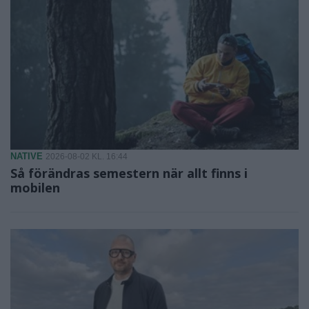
NATIVE
2026-08-02 KL. 16:44
Så förändras semestern när allt finns i
mobilen