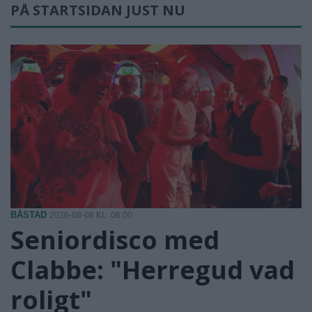
PÅ STARTSIDAN JUST NU
BÅSTAD
2026-08-08 KL. 06:00
Seniordisco med
Clabbe: "Herregud vad
roligt"