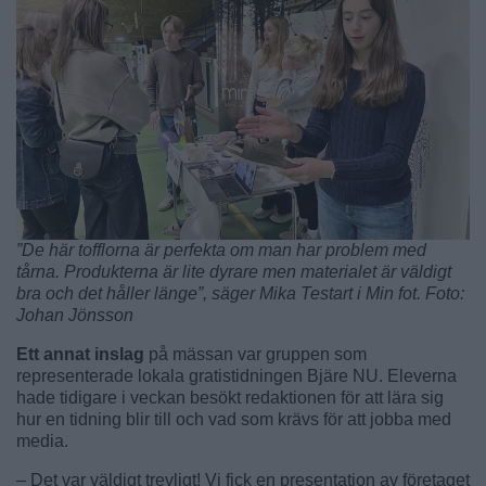
”De här tofflorna är perfekta om man har problem med
tårna. Produkterna är lite dyrare men materialet är väldigt
bra och det håller länge”, säger Mika Testart i Min fot. Foto:
Johan Jönsson
Ett annat inslag
på mässan var gruppen som
representerade lokala gratistidningen Bjäre NU. Eleverna
hade tidigare i veckan besökt redaktionen för att lära sig
hur en tidning blir till och vad som krävs för att jobba med
media.
– Det var väldigt trevligt! Vi fick en presentation av företaget