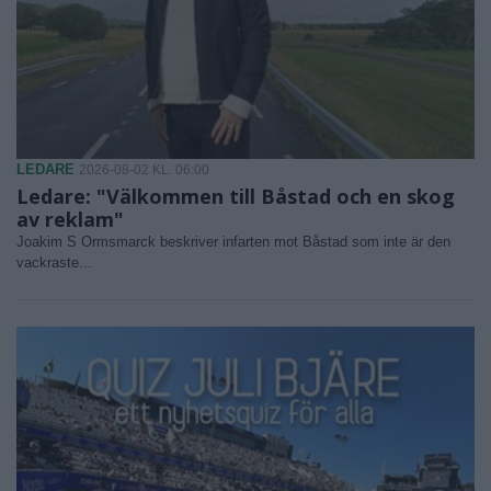
LEDARE
2026-08-02 KL. 06:00
Ledare: "Välkommen till Båstad och en skog
av reklam"
Joakim S Ormsmarck beskriver infarten mot Båstad som inte är den
vackraste...