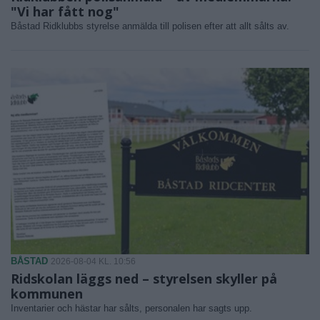
"Vi har fått nog"
Båstad Ridklubbs styrelse anmälda till polisen efter att allt sålts av.
BÅSTAD
2026-08-04 KL. 10:56
Ridskolan läggs ned – styrelsen skyller på
kommunen
Inventarier och hästar har sålts, personalen har sagts upp.