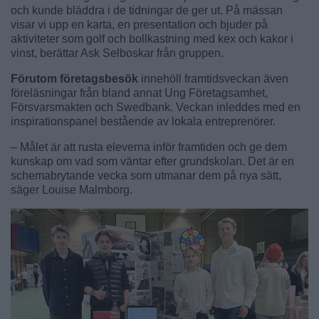
och kunde bläddra i de tidningar de ger ut. På mässan
visar vi upp en karta, en presentation och bjuder på
aktiviteter som golf och bollkastning med kex och kakor i
vinst, berättar Ask Selboskar från gruppen.
Förutom företagsbesök
innehöll framtidsveckan även
föreläsningar från bland annat Ung Företagsamhet,
Försvarsmakten och Swedbank. Veckan inleddes med en
inspirationspanel bestående av lokala entreprenörer.
– Målet är att rusta eleverna inför framtiden och ge dem
kunskap om vad som väntar efter grundskolan. Det är en
schemabrytande vecka som utmanar dem på nya sätt,
säger Louise Malmborg.