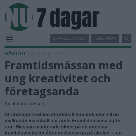
BJÄRELUNCHEN
TAKE AWAY
BÅSTAD
2025-10-22 KL. 13:00
Framtidsmässan med
ung kreativitet och
företagsanda
Av Johan Jönsson
Strandängsskolans idrottshall förvandlades till en
myllrande mässhall när årets Framtidsmässa ägde
rum. Mässan markerade slutet på en intensiv
framtidsvecka för åttondeklassarna på skolan. – en