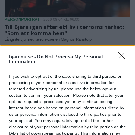
PERSONPORTRÄTT
2026-08-04 KL. 06:00
Till Bjäre igen efter ett liv i terrorns närhet:
"Som att komma hem"
Långintervju med terrorexperten Magnus Ranstorp
bjarenu.se -
Do Not Process My Personal
Information
If you wish to opt-out of the sale, sharing to third parties, or
processing of your personal or sensitive information for
targeted advertising by us, please use the below opt-out
section to confirm your selection. Please note that after your
opt-out request is processed you may continue seeing
interest-based ads based on personal information utilized by
us or personal information disclosed to third parties prior to
your opt-out. You may separately opt-out of the further
disclosure of your personal information by third parties on the
IAB’s list of downstream participants. This information may