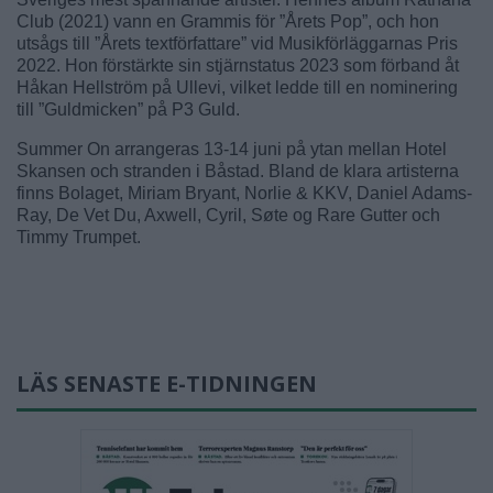
Club (2021) vann en Grammis för ”Årets Pop”, och hon
utsågs till ”Årets textförfattare” vid Musikförläggarnas Pris
2022. Hon förstärkte sin stjärnstatus 2023 som förband åt
Håkan Hellström på Ullevi, vilket ledde till en nominering
till ”Guldmicken” på P3 Guld.
Summer On arrangeras 13-14 juni på ytan mellan Hotel
Skansen och stranden i Båstad. Bland de klara artisterna
finns Bolaget, Miriam Bryant, Norlie & KKV, Daniel Adams-
Ray, De Vet Du, Axwell, Cyril, Søte og Rare Gutter och
Timmy Trumpet.
LÄS SENASTE E-TIDNINGEN