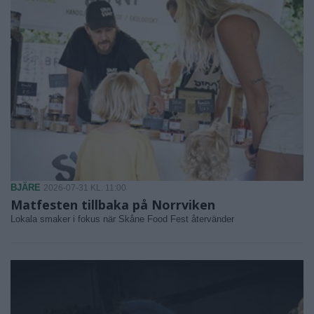
BJÄRE
2026-07-31 KL. 11:00
Matfesten tillbaka på Norrviken
Lokala smaker i fokus när Skåne Food Fest återvänder