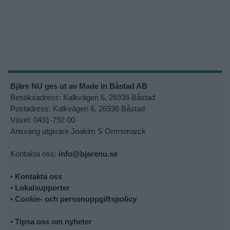
Bjäre NU ges ut av Made in Båstad AB
Besöksadress: Kalkvägen 6, 26936 Båstad
Postadress: Kalkvägen 6, 26936 Båstad
Växel: 0431-792 00
Ansvarig utgivare Joakim S Ormsmarck
Kontakta oss:
info@bjarenu.se
•
Kontakta oss
•
Lokalsupporter
•
Cookie- och personuppgiftspolicy
•
Tipsa oss om nyheter