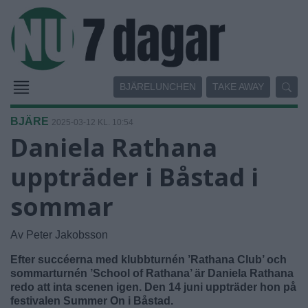
BJÄRELUNCHEN
TAKE AWAY
BJÄRE
2025-03-12 KL. 10:54
Daniela Rathana
uppträder i Båstad i
sommar
Av Peter Jakobsson
Efter succéerna med klubbturnén ’Rathana Club’ och
sommarturnén ’School of Rathana’ är Daniela Rathana
redo att inta scenen igen. Den 14 juni uppträder hon på
festivalen Summer On i Båstad.