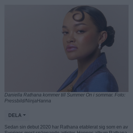
Daniella Rathana kommer till Summer On i sommar. Foto:
Pressbild/NinjaHanna
DELA
Sedan sin debut 2020 har Rathana etablerat sig som en av
Sveriges mest spännande artister. Hennes album Rathana