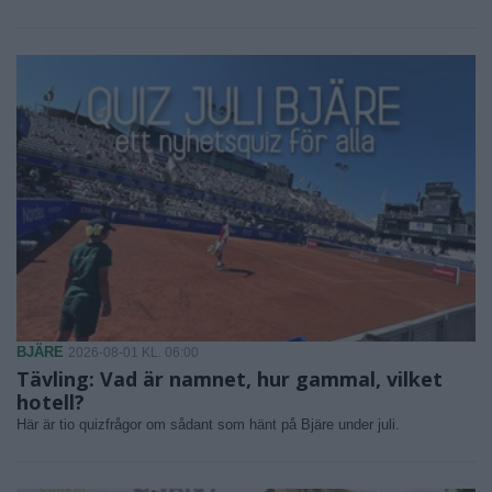
BJÄRE
2026-08-01 KL. 06:00
Tävling: Vad är namnet, hur gammal, vilket
hotell?
Här är tio quizfrågor om sådant som hänt på Bjäre under juli.