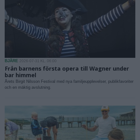
BJÄRE
2026-07-31 KL. 06:00
Från barnens första opera till Wagner under
bar himmel
Årets Birgit Nilsson Festival med nya familjeupplevelser, publikfavoriter
och en mäktig avslutning.