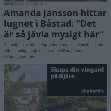
BÅSTAD
2026-08-06 KL. 15:00
Amanda Jansson hittar
lugnet i Båstad: "Det
är så jävla mysigt här"
Prisbelönta skådespelaren berättar om livet mellan starka
roller, framtida projekt och råden till unga med
skådespelardrömmar.