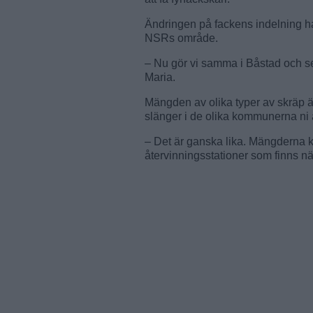
Ändringen på fackens indelning ha
NSRs område.
– Nu gör vi samma i Båstad och s
Maria.
Mängden av olika typer av skräp ä
slänger i de olika kommunerna ni
– Det är ganska lika. Mängderna k
återvinningsstationer som finns n