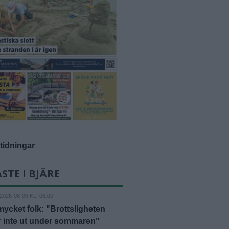
-tidningar
STE I BJÄRE
2026-08-06 KL. 06:00
mycket folk: "Brottsligheten
r inte ut under sommaren"