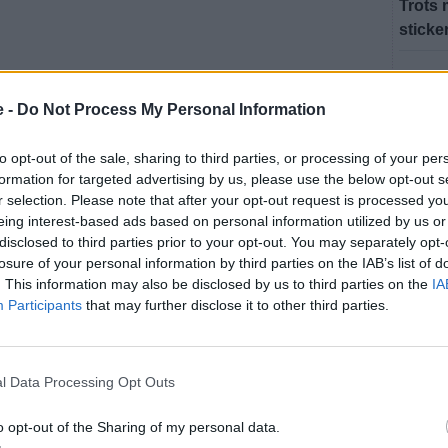
Trots 
sticke
Fler n
e -
Do Not Process My Personal Information
U
to opt-out of the sale, sharing to third parties, or processing of your per
formation for targeted advertising by us, please use the below opt-out s
r selection. Please note that after your opt-out request is processed y
eing interest-based ads based on personal information utilized by us or
SEN
disclosed to third parties prior to your opt-out. You may separately opt-
losure of your personal information by third parties on the IAB’s list of
BÅSTA
. This information may also be disclosed by us to third parties on the
IA
Amanda
Participants
that may further disclose it to other third parties.
Båstad
BJÄRE
l Data Processing Opt Outs
Trots 
sticke
o opt-out of the Sharing of my personal data.