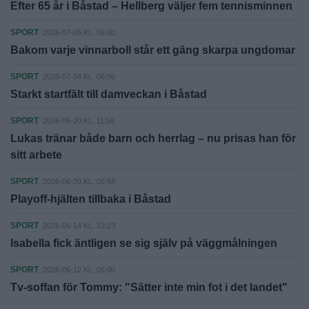
Efter 65 år i Båstad – Hellberg väljer fem tennisminnen
SPORT
2026-07-05 KL. 06:00
Bakom varje vinnarboll står ett gäng skarpa ungdomar
SPORT
2026-07-04 KL. 06:00
Starkt startfält till damveckan i Båstad
SPORT
2026-06-20 KL. 11:58
Lukas tränar både barn och herrlag – nu prisas han för
sitt arbete
SPORT
2026-06-20 KL. 05:58
Playoff-hjälten tillbaka i Båstad
SPORT
2026-06-14 KL. 12:23
Isabella fick äntligen se sig själv på väggmålningen
SPORT
2026-06-12 KL. 06:00
Tv-soffan för Tommy: "Sätter inte min fot i det landet"