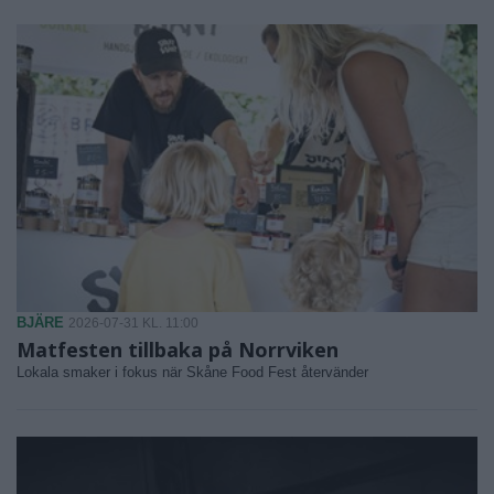
BJÄRE
2026-07-31 KL. 11:00
Matfesten tillbaka på Norrviken
Lokala smaker i fokus när Skåne Food Fest återvänder