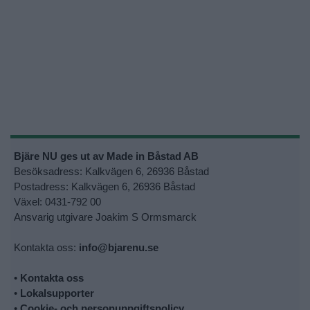
Bjäre NU ges ut av Made in Båstad AB
Besöksadress: Kalkvägen 6, 26936 Båstad
Postadress: Kalkvägen 6, 26936 Båstad
Växel: 0431-792 00
Ansvarig utgivare Joakim S Ormsmarck
Kontakta oss:
info@bjarenu.se
•
Kontakta oss
•
Lokalsupporter
•
Cookie- och personuppgiftspolicy