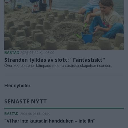
BÅSTAD
2026-07-30 KL. 06:00
Stranden fylldes av slott: "Fantastiskt"
Över 200 personer kämpade med fantastiska skapelser i sanden.
Fler nyheter
SENASTE NYTT
BÅSTAD
2026-08-07 KL. 06:00
”Vi har inte kastat in handduken – inte än”