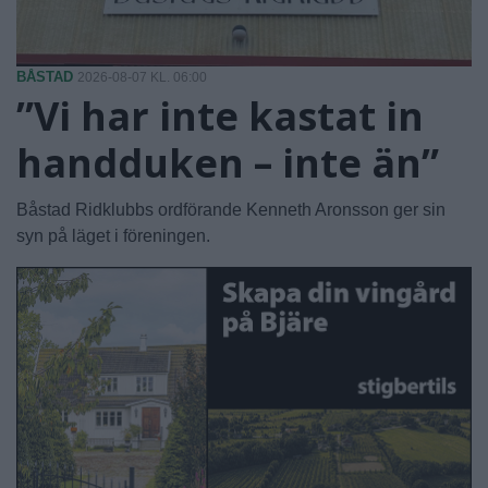
BÅSTAD
2026-08-07 KL. 06:00
”Vi har inte kastat in
handduken – inte än”
Båstad Ridklubbs ordförande Kenneth Aronsson ger sin
syn på läget i föreningen.