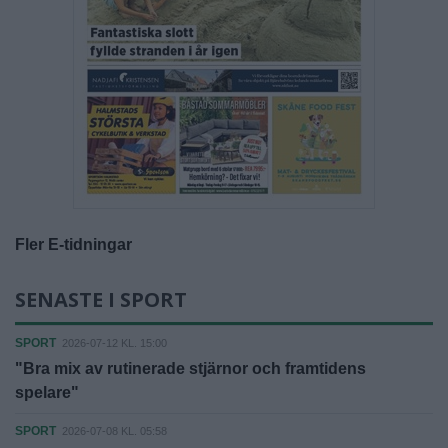
Fler E-tidningar
SENASTE I SPORT
SPORT
2026-07-12 KL. 15:00
"Bra mix av rutinerade stjärnor och framtidens
spelare"
SPORT
2026-07-08 KL. 05:58