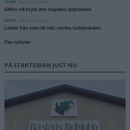
SPORT
2026-06-11 KL. 06:00
Giffen vill bryta den negativa tjejtrenden
SPORT
2026-06-09 KL. 18:08
Ledde från start till mål i anrika Guldpokalen
Fler nyheter
PÅ STARTSIDAN JUST NU