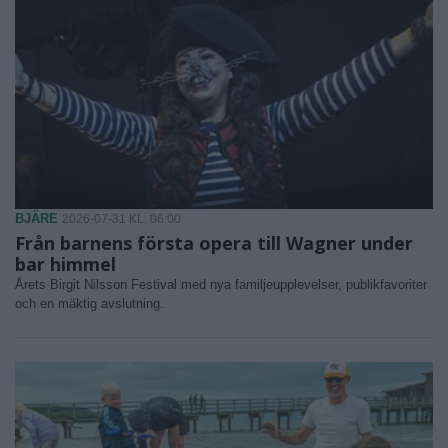
BJÄRE
2026-07-31 KL. 06:00
Från barnens första opera till Wagner under
bar himmel
Årets Birgit Nilsson Festival med nya familjeupplevelser, publikfavoriter
och en mäktig avslutning.