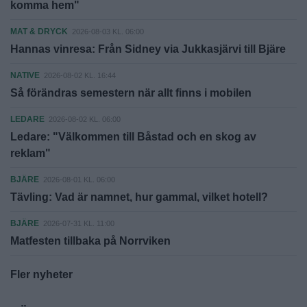
komma hem"
MAT & DRYCK
2026-08-03 KL. 06:00
Hannas vinresa: Från Sidney via Jukkasjärvi till Bjäre
NATIVE
2026-08-02 KL. 16:44
Så förändras semestern när allt finns i mobilen
LEDARE
2026-08-02 KL. 06:00
Ledare: "Välkommen till Båstad och en skog av
reklam"
BJÄRE
2026-08-01 KL. 06:00
Tävling: Vad är namnet, hur gammal, vilket hotell?
BJÄRE
2026-07-31 KL. 11:00
Matfesten tillbaka på Norrviken
Fler nyheter