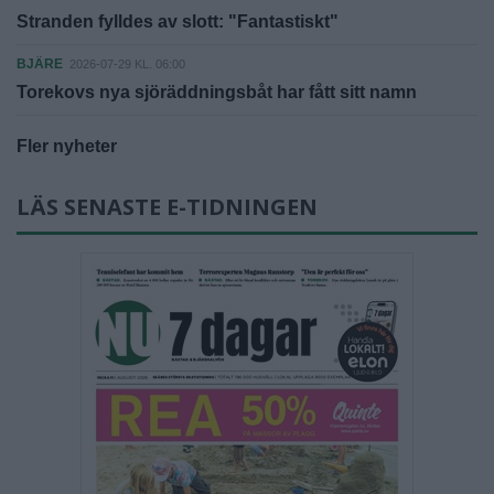
Stranden fylldes av slott: "Fantastiskt"
BJÄRE
2026-07-29 KL. 06:00
Torekovs nya sjöräddningsbåt har fått sitt namn
Fler nyheter
LÄS SENASTE E-TIDNINGEN