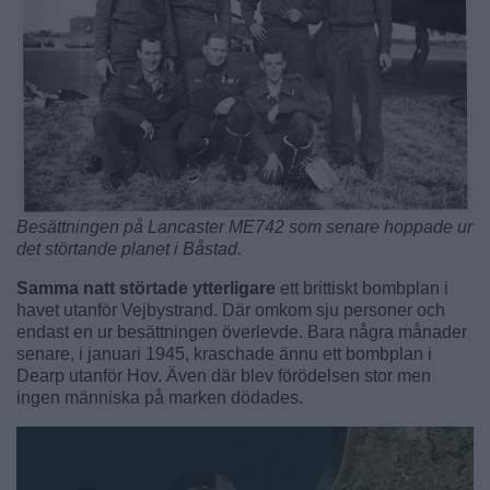
Besättningen på Lancaster ME742 som senare hoppade ur
det störtande planet i Båstad.
Samma natt störtade ytterligare
ett brittiskt bombplan i
havet utanför Vejbystrand. Där omkom sju personer och
endast en ur besättningen överlevde. Bara några månader
senare, i januari 1945, kraschade ännu ett bombplan i
Dearp utanför Hov. Även där blev förödelsen stor men
ingen människa på marken dödades.