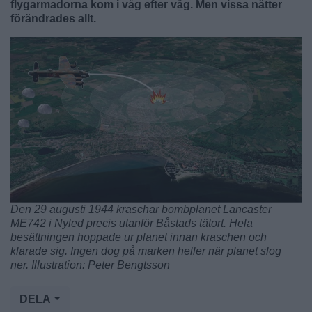
flygarmadorna kom i våg efter våg. Men vissa nätter
förändrades allt.
Den 29 augusti 1944 kraschar bombplanet Lancaster
ME742 i Nyled precis utanför Båstads tätort. Hela
besättningen hoppade ur planet innan kraschen och
klarade sig. Ingen dog på marken heller när planet slog
ner. Illustration: Peter Bengtsson
DELA