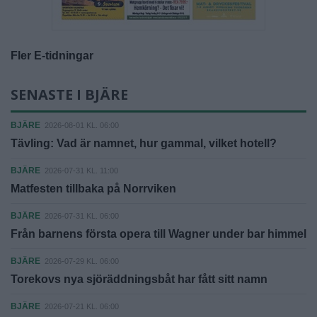
Fler E-tidningar
SENASTE I BJÄRE
BJÄRE
2026-08-01 KL. 06:00
Tävling: Vad är namnet, hur gammal, vilket hotell?
BJÄRE
2026-07-31 KL. 11:00
Matfesten tillbaka på Norrviken
BJÄRE
2026-07-31 KL. 06:00
Från barnens första opera till Wagner under bar himmel
BJÄRE
2026-07-29 KL. 06:00
Torekovs nya sjöräddningsbåt har fått sitt namn
BJÄRE
2026-07-21 KL. 06:00