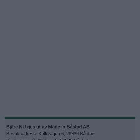
Bjäre NU ges ut av Made in Båstad AB
Besöksadress: Kalkvägen 6, 26936 Båstad