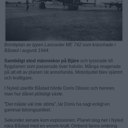
Bombplan av typen Lancaster ME 742 som kraschade i
Båstad i augusti 1944.
Samtidigt stod människor på Bjäre
och lyssnade till
flygplanen som passerade över halvön. Många reagerade
på att ett av planen lät annorlunda. Motorljudet blev ojämnt
och kraftigare.
I Nyled utanför Båstad hörde Doris Olsson och hennes
man hur dånet plötsligt växte.
”Det måste väl inte störta”, lär Doris ha sagt enligt en
gammal tidningsartikel.
Sekunder senare kom explosionen. Planet slog ner i Nyled
nära Båstad med en enorm kraft. Ombord fanns omkring