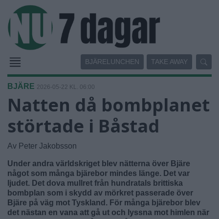
BJÄRELUNCHEN
TAKE AWAY
BJÄRE
2026-05-22 KL. 06:00
Natten då bombplanet
störtade i Båstad
Av Peter Jakobsson
Under andra världskriget blev nätterna över Bjäre
något som många bjärebor mindes länge. Det var
ljudet. Det dova mullret från hundratals brittiska
bombplan som i skydd av mörkret passerade över
Bjäre på väg mot Tyskland. För många bjärebor blev
det nästan en vana att gå ut och lyssna mot himlen när