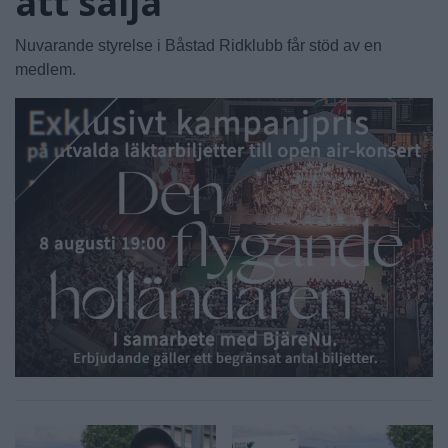
att sälja"
Nuvarande styrelse i Båstad Ridklubb får stöd av en
medlem.