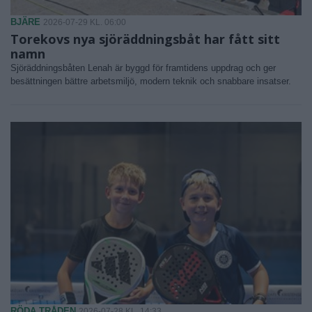
BJÄRE
2026-07-29 KL. 06:00
Torekovs nya sjöräddningsbåt har fått sitt
namn
Sjöräddningsbåten Lenah är byggd för framtidens uppdrag och ger
besättningen bättre arbetsmiljö, modern teknik och snabbare insatser.
RÖDA TRÅDEN
2026-07-28 KL. 14:33