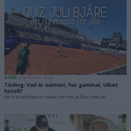
BJÄRE
2026-08-01 KL. 06:00
Tävling: Vad är namnet, hur gammal, vilket
hotell?
Här är tio quizfrågor om sådant som hänt på Bjäre under juli.