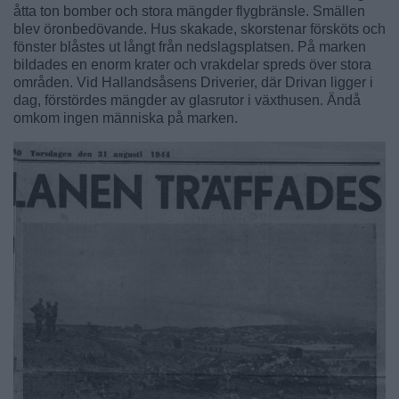
åtta ton bomber och stora mängder flygbränsle. Smällen
blev öronbedövande. Hus skakade, skorstenar försköts och
fönster blåstes ut långt från nedslagsplatsen. På marken
bildades en enorm krater och vrakdelar spreds över stora
områden. Vid Hallandsåsens Driverier, där Drivan ligger i
dag, förstördes mängder av glasrutor i växthusen. Ändå
omkom ingen människa på marken.