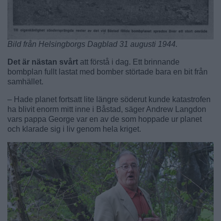
Bild från Helsingborgs Dagblad 31 augusti 1944.
Det är nästan svårt
att förstå i dag. Ett brinnande
bombplan fullt lastat med bomber störtade bara en bit från
samhället.
– Hade planet fortsatt lite längre söderut kunde katastrofen
ha blivit enorm mitt inne i Båstad, säger Andrew Langdon
vars pappa George var en av de som hoppade ur planet
och klarade sig i liv genom hela kriget.