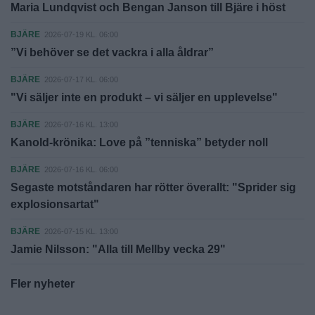
Maria Lundqvist och Bengan Janson till Bjäre i höst
BJÄRE
2026-07-19 KL. 06:00
”Vi behöver se det vackra i alla åldrar”
BJÄRE
2026-07-17 KL. 06:00
"Vi säljer inte en produkt – vi säljer en upplevelse"
BJÄRE
2026-07-16 KL. 13:00
Kanold-krönika: Love på ”tenniska” betyder noll
BJÄRE
2026-07-16 KL. 06:00
Segaste motståndaren har rötter överallt: "Sprider sig
explosionsartat"
BJÄRE
2026-07-15 KL. 13:00
Jamie Nilsson: "Alla till Mellby vecka 29"
Fler nyheter