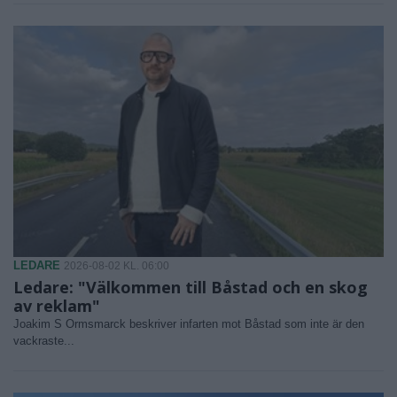
LEDARE
2026-08-02 KL. 06:00
Ledare: "Välkommen till Båstad och en skog
av reklam"
Joakim S Ormsmarck beskriver infarten mot Båstad som inte är den
vackraste...