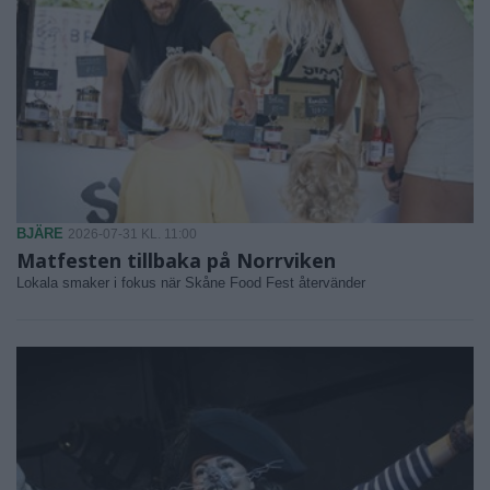
BJÄRE
2026-07-31 KL. 11:00
Matfesten tillbaka på Norrviken
Lokala smaker i fokus när Skåne Food Fest återvänder