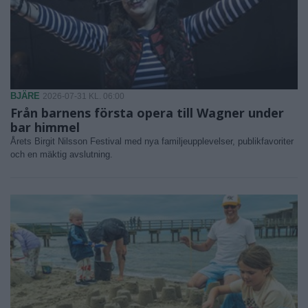
BJÄRE
2026-07-31 KL. 06:00
Från barnens första opera till Wagner under
bar himmel
Årets Birgit Nilsson Festival med nya familjeupplevelser, publikfavoriter
och en mäktig avslutning.