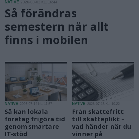
NATIVE
2026-08-02 KL. 16:44
Så förändras
semestern när allt
finns i mobilen
NATIVE
NATIVE
2026-07-14 KL. 11:57
2026-07-13 KL. 10:22
Så kan lokala
Från skattefritt
företag frigöra tid
till skatteplikt –
genom smartare
vad händer när du
IT-stöd
vinner på