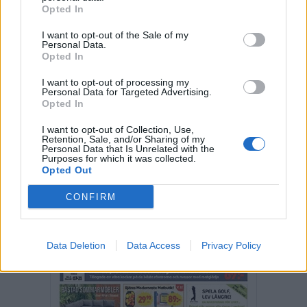
storvinster
kustsamhälle
Opted In
LÄS SENASTE E-TIDNINGEN
I want to opt-out of the Sale of my
Personal Data.
Opted In
I want to opt-out of processing my
Personal Data for Targeted Advertising.
Opted In
I want to opt-out of Collection, Use,
Retention, Sale, and/or Sharing of my
Personal Data that Is Unrelated with the
Purposes for which it was collected.
Opted Out
CONFIRM
Data Deletion
Data Access
Privacy Policy