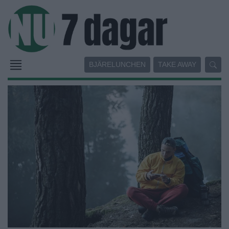
BJÄRELUNCHEN
TAKE AWAY