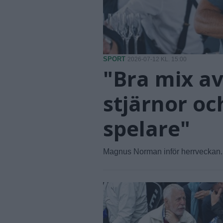
SPORT
2026-07-12 KL. 15:00
"Bra mix av
stjärnor oc
spelare"
Magnus Norman inför herrveckan.