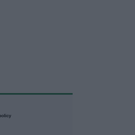
olicy