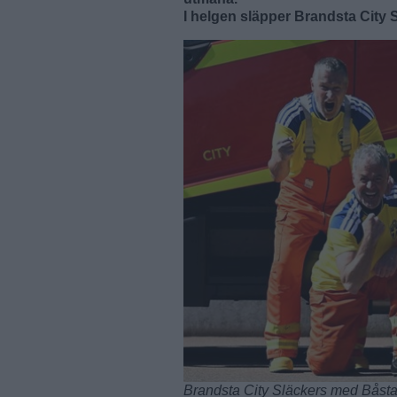
I helgen släpper Brandsta City S
Brandsta City Släckers med Båstad