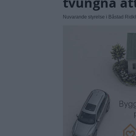
tvungna att
Nuvarande styrelse i Båstad Ridk