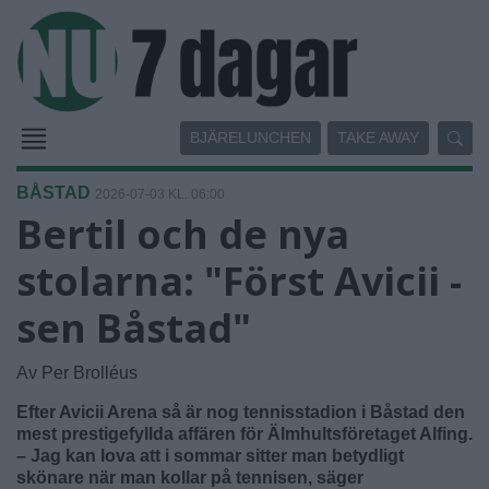
BJÄRELUNCHEN
TAKE AWAY
BÅSTAD
2026-07-03 KL. 06:00
Bertil och de nya
stolarna: "Först Avicii -
sen Båstad"
Av Per Brolléus
Efter Avicii Arena så är nog tennisstadion i Båstad den
mest prestigefyllda affären för Älmhultsföretaget Alfing.
– Jag kan lova att i sommar sitter man betydligt
skönare när man kollar på tennisen, säger