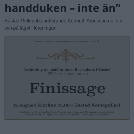
handduken – inte än”
Båstad Ridklubbs ordförande Kenneth Aronsson ger sin
syn på läget i föreningen.