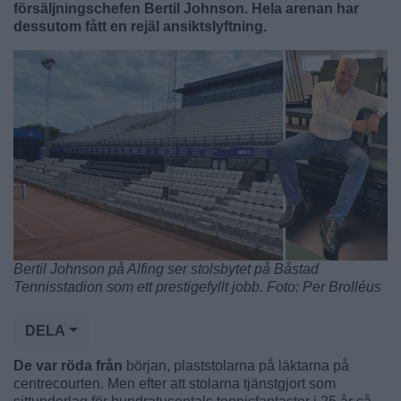
försäljningschefen Bertil Johnson. Hela arenan har
dessutom fått en rejäl ansiktslyftning.
Bertil Johnson på Alfing ser stolsbytet på Båstad
Tennisstadion som ett prestigefyllt jobb. Foto: Per Brolléus
DELA
De var röda från
början, plaststolarna på läktarna på
centrecourten. Men efter att stolarna tjänstgjort som