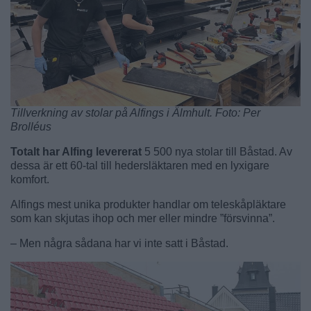
Tillverkning av stolar på Alfings i Älmhult. Foto: Per
Brolléus
Totalt har Alfing levererat
5 500 nya stolar till Båstad. Av
dessa är ett 60-tal till hedersläktaren med en lyxigare
komfort.
Alfings mest unika produkter handlar om teleskåpläktare
som kan skjutas ihop och mer eller mindre ”försvinna”.
– Men några sådana har vi inte satt i Båstad.