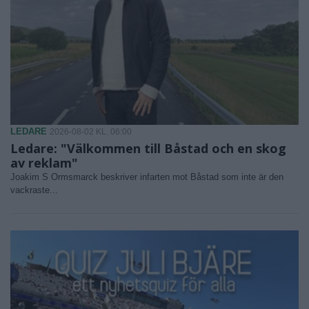
LEDARE
2026-08-02 KL. 06:00
Ledare: "Välkommen till Båstad och en skog
av reklam"
Joakim S Ormsmarck beskriver infarten mot Båstad som inte är den
vackraste...