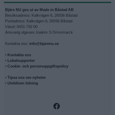
Bjäre NU ges ut av Made in Båstad AB
Besöksadress: Kalkvägen 6, 26936 Båstad
Postadress: Kalkvägen 6, 26936 Båstad
Växel: 0431-792 00
Ansvarig utgivare Joakim S Ormsmarck
Kontakta oss:
info@bjarenu.se
•
Kontakta oss
•
Lokalsupporter
•
Cookie- och personuppgiftspolicy
•
Tipsa oss om nyheter
•
Utebliven tidning