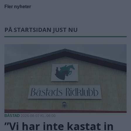
Fler nyheter
PÅ STARTSIDAN JUST NU
BÅSTAD
2026-08-07 KL. 06:00
”Vi har inte kastat in