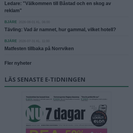
Ledare: "Välkommen till Båstad och en skog av
reklam"
BJÄRE
2026-08-01 KL. 06:00
Tävling: Vad är namnet, hur gammal, vilket hotell?
BJÄRE
2026-07-31 KL. 11:00
Matfesten tillbaka på Norrviken
Fler nyheter
LÄS SENASTE E-TIDNINGEN