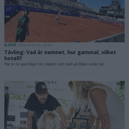
BJÄRE
2026-08-01 KL. 06:00
Tävling: Vad är namnet, hur gammal, vilket
hotell?
Här är tio quizfrågor om sådant som hänt på Bjäre under juli.