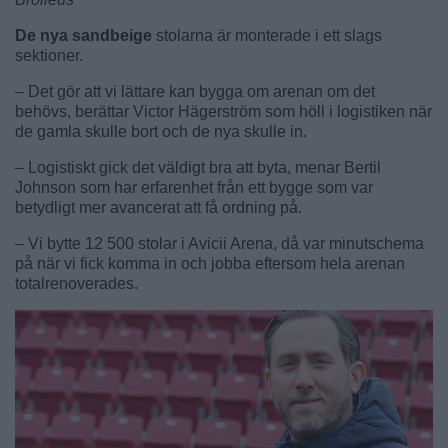
De nya sandbeige
stolarna är monterade i ett slags
sektioner.
– Det gör att vi lättare kan bygga om arenan om det
behövs, berättar Victor Hägerström som höll i logistiken när
de gamla skulle bort och de nya skulle in.
– Logistiskt gick det väldigt bra att byta, menar Bertil
Johnson som har erfarenhet från ett bygge som var
betydligt mer avancerat att få ordning på.
– Vi bytte 12 500 stolar i Avicii Arena, då var minutschema
på när vi fick komma in och jobba eftersom hela arenan
totalrenoverades.