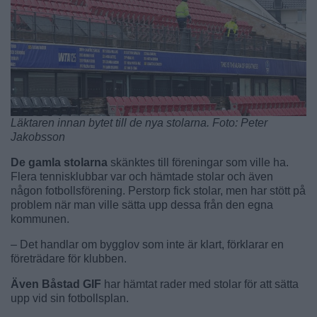
Läktaren innan bytet till de nya stolarna. Foto: Peter
Jakobsson
De gamla stolarna
skänktes till föreningar som ville ha.
Flera tennisklubbar var och hämtade stolar och även
någon fotbollsförening. Perstorp fick stolar, men har stött på
problem när man ville sätta upp dessa från den egna
kommunen.
– Det handlar om bygglov som inte är klart, förklarar en
företrädare för klubben.
Även Båstad GIF
har hämtat rader med stolar för att sätta
upp vid sin fotbollsplan.