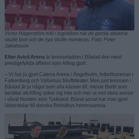
Victor Hägerström höll i logistiken när de gamla stolarna
skulle bort och de nya skulle monteras. Foto: Peter
Jakobsson
Efter Avicii Arena
är tennisstadion i Båstad den mest
prestigefyllda affären som Alfing gjort.
– Vi har ju gjort Catena Arena i Ängelholm, fotbollsarenan i
Falkenberg och Vallarnas friluftsteater. Men just tennisen i
Båstad är ju något som alla känner till, menar Bertil som
berättar att Alfing söker sig mer och mer ut mot stora arenor
i såväl Norden som Tyskland. Bland annat har man gjort
läktarstolar till danska Bröndbys hemmaarena.