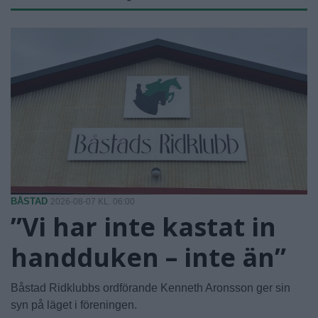
BÅSTAD
2026-08-07 KL. 06:00
”Vi har inte kastat in
handduken – inte än”
Båstad Ridklubbs ordförande Kenneth Aronsson ger sin
syn på läget i föreningen.