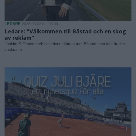
LEDARE
2026-08-02 KL. 06:00
Ledare: "Välkommen till Båstad och en skog
av reklam"
Joakim S Ormsmarck beskriver infarten mot Båstad som inte är den
vackraste...