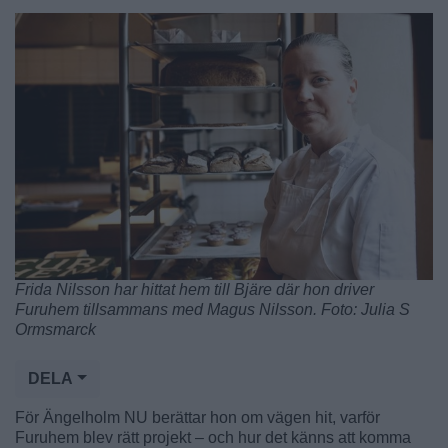
Frida Nilsson har hittat hem till Bjäre där hon driver
Furuhem tillsammans med Magus Nilsson. Foto: Julia S
Ormsmarck
DELA
För Ängelholm NU berättar hon om vägen hit, varför
Furuhem blev rätt projekt – och hur det känns att komma