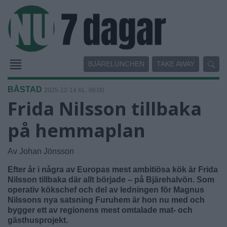
BJÄRELUNCHEN
TAKE AWAY
BÅSTAD
2025-12-14 KL. 06:00
Frida Nilsson tillbaka
på hemmaplan
Av Johan Jönsson
Efter år i några av Europas mest ambitiösa kök är Frida
Nilsson tillbaka där allt började – på Bjärehalvön. Som
operativ kökschef och del av ledningen för Magnus
Nilssons nya satsning Furuhem är hon nu med och
bygger ett av regionens mest omtalade mat- och
gästhusprojekt.