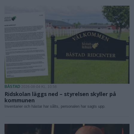
BÅSTAD
2026-08-04 KL. 10:56
Ridskolan läggs ned – styrelsen skyller på
kommunen
Inventarier och hästar har sålts, personalen har sagts upp.