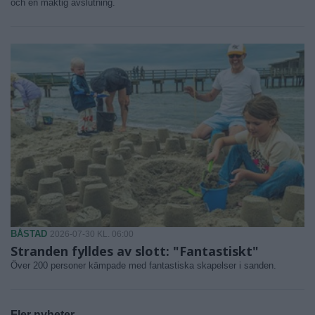
och en mäktig avslutning.
BÅSTAD
2026-07-30 KL. 06:00
Stranden fylldes av slott: "Fantastiskt"
Över 200 personer kämpade med fantastiska skapelser i sanden.
Fler nyheter