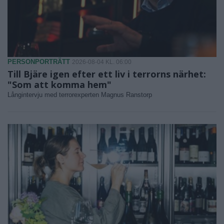
PERSONPORTRÄTT
2026-08-04 KL. 06:00
Till Bjäre igen efter ett liv i terrorns närhet:
"Som att komma hem"
Långintervju med terrorexperten Magnus Ranstorp