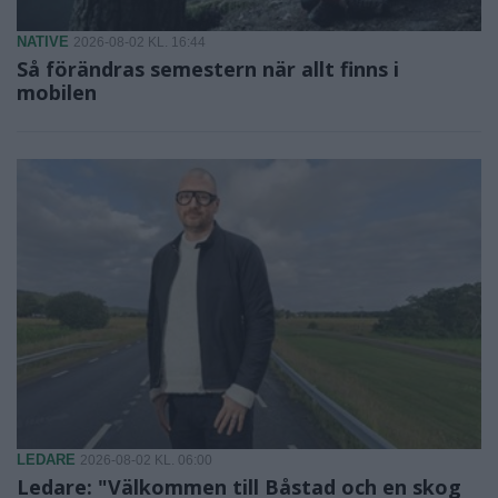
NATIVE
2026-08-02 KL. 16:44
Så förändras semestern när allt finns i
mobilen
LEDARE
2026-08-02 KL. 06:00
Ledare: "Välkommen till Båstad och en skog