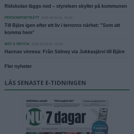
Ridskolan läggs ned – styrelsen skyller på kommunen
PERSONPORTRÄTT
2026-08-04 KL. 06:00
Till Bjäre igen efter ett liv i terrorns närhet: "Som att
komma hem"
MAT & DRYCK
2026-08-03 KL. 06:00
Hannas vinresa: Från Sidney via Jukkasjärvi till Bjäre
Fler nyheter
LÄS SENASTE E-TIDNINGEN