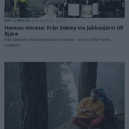
MAT & DRYCK
2026-08-03 KL. 06:00
Hannas vinresa: Från Sidney via Jukkasjärvi till
Bjäre
Från bartender till biodynamiska vinrankor – vi har träffat Hanna
Lundgren.