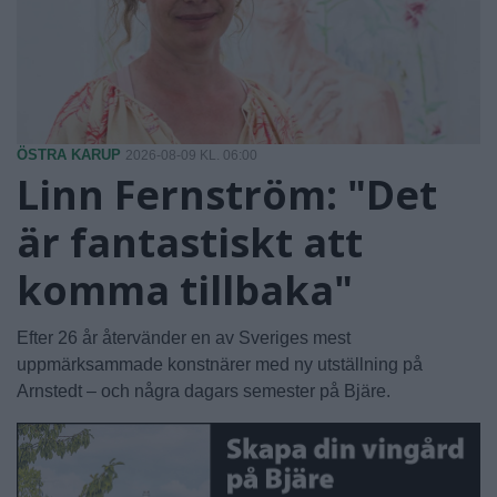
ÖSTRA KARUP
2026-08-09 KL. 06:00
Linn Fernström: "Det
är fantastiskt att
komma tillbaka"
Efter 26 år återvänder en av Sveriges mest
uppmärksammade konstnärer med ny utställning på
Arnstedt – och några dagars semester på Bjäre.