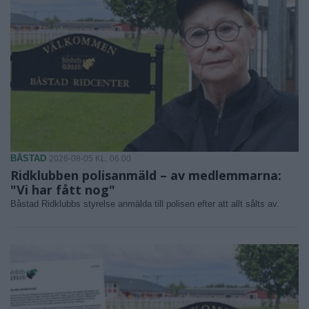
BÅSTAD
2026-08-05 KL. 06:00
Ridklubben polisanmäld – av medlemmarna:
"Vi har fått nog"
Båstad Ridklubbs styrelse anmälda till polisen efter att allt sålts av.