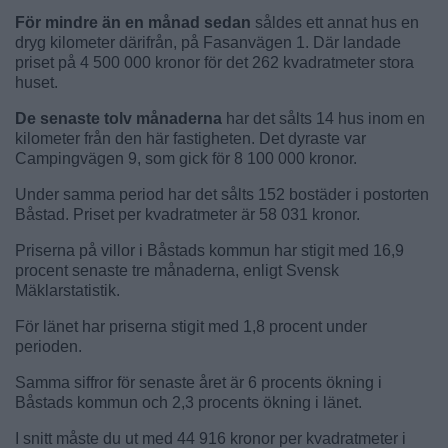
För mindre än en månad sedan
såldes ett annat hus en
dryg kilometer därifrån, på Fasanvägen 1. Där landade
priset på 4 500 000 kronor för det 262 kvadratmeter stora
huset.
De senaste tolv månaderna
har det sålts 14 hus inom en
kilometer från den här fastigheten. Det dyraste var
Campingvägen 9, som gick för 8 100 000 kronor.
Under samma period har det sålts 152 bostäder i postorten
Båstad. Priset per kvadratmeter är 58 031 kronor.
Priserna på villor i Båstads kommun har stigit med 16,9
procent senaste tre månaderna, enligt Svensk
Mäklarstatistik.
För länet har priserna stigit med 1,8 procent under
perioden.
Samma siffror för senaste året är 6 procents ökning i
Båstads kommun och 2,3 procents ökning i länet.
I snitt måste du ut med 44 916 kronor per kvadratmeter i