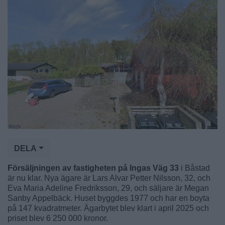
DELA
Försäljningen av fastigheten på Ingas Väg 33
i Båstad
är nu klar. Nya ägare är Lars Alvar Petter Nilsson, 32, och
Eva Maria Adeline Fredriksson, 29, och säljare är Megan
Sanby Appelbäck. Huset byggdes 1977 och har en boyta
på 147 kvadratmeter. Ägarbytet blev klart i april 2025 och
priset blev 6 250 000 kronor.