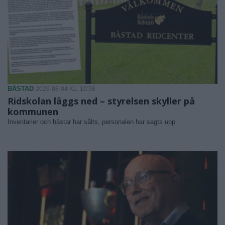
BÅSTAD
2026-08-04 KL. 10:56
Ridskolan läggs ned – styrelsen skyller på
kommunen
Inventarier och hästar har sålts, personalen har sagts upp.