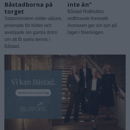
Båstadborna på
inte än”
torget
Båstad Ridklubbs
Statsministern mötte väljare,
ordförande Kenneth
poserade för bilder och
Aronsson ger sin syn på
avslöjade sin gamla dröm
läget i föreningen.
om att få spela tennis i
Båstad.