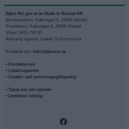
Bjäre NU ges ut av Made in Båstad AB
Besöksadress: Kalkvägen 6, 26936 Båstad
Postadress: Kalkvägen 6, 26936 Båstad
Växel: 0431-792 00
Ansvarig utgivare Joakim S Ormsmarck
Kontakta oss:
info@bjarenu.se
•
Kontakta oss
•
Lokalsupporter
•
Cookie- och personuppgiftspolicy
•
Tipsa oss om nyheter
•
Utebliven tidning