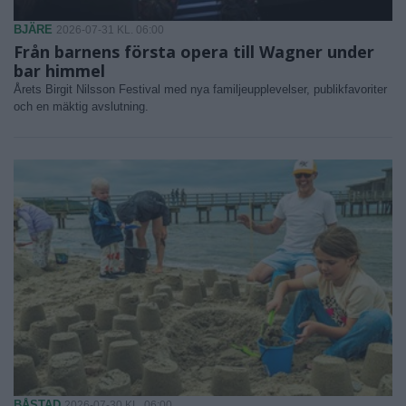
BJÄRE
2026-07-31 KL. 06:00
Från barnens första opera till Wagner under
bar himmel
Årets Birgit Nilsson Festival med nya familjeupplevelser, publikfavoriter
och en mäktig avslutning.
BÅSTAD
2026-07-30 KL. 06:00