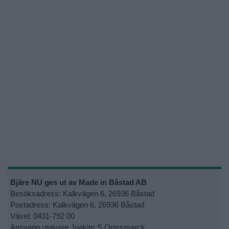
Bjäre NU ges ut av Made in Båstad AB
Besöksadress: Kalkvägen 6, 26936 Båstad
Postadress: Kalkvägen 6, 26936 Båstad
Växel: 0431-792 00
Ansvarig utgivare Joakim S Ormsmarck