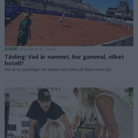
BJÄRE
2026-08-01 KL. 06:00
Tävling: Vad är namnet, hur gammal, vilket
hotell?
Här är tio quizfrågor om sådant som hänt på Bjäre under juli.