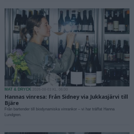
MAT & DRYCK
2026-08-03 KL. 06:00
Hannas vinresa: Från Sidney via Jukkasjärvi till
Bjäre
Från bartender till biodynamiska vinrankor – vi har träffat Hanna
Lundgren.