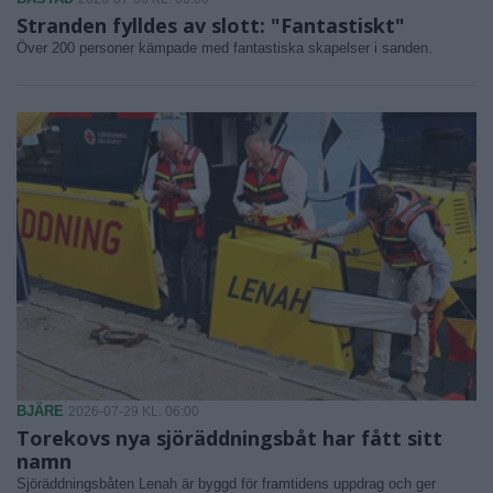
Stranden fylldes av slott: "Fantastiskt"
Över 200 personer kämpade med fantastiska skapelser i sanden.
BJÄRE
2026-07-29 KL. 06:00
Torekovs nya sjöräddningsbåt har fått sitt
namn
Sjöräddningsbåten Lenah är byggd för framtidens uppdrag och ger