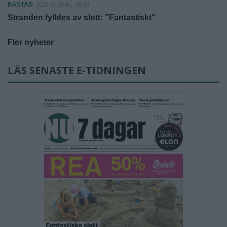
BÅSTAD
2026-07-30 KL. 06:00
Stranden fylldes av slott: "Fantastiskt"
Fler nyheter
LÄS SENASTE E-TIDNINGEN