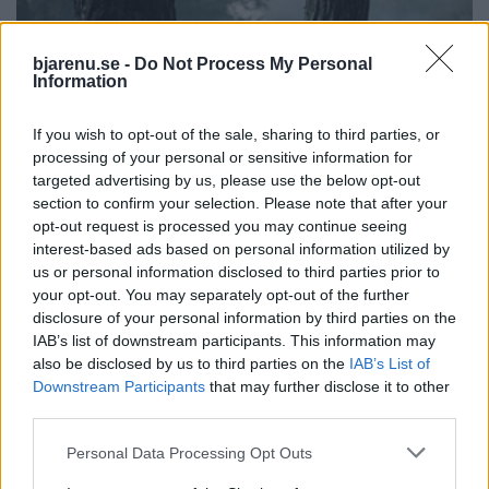
bjarenu.se -
Do Not Process My Personal
Information
If you wish to opt-out of the sale, sharing to third parties, or
processing of your personal or sensitive information for
targeted advertising by us, please use the below opt-out
section to confirm your selection. Please note that after your
opt-out request is processed you may continue seeing
interest-based ads based on personal information utilized by
us or personal information disclosed to third parties prior to
NATIVE
2026-08-02 KL. 16:44
your opt-out. You may separately opt-out of the further
Så förändras semestern när allt finns i
disclosure of your personal information by third parties on the
mobilen
IAB’s list of downstream participants. This information may
also be disclosed by us to third parties on the
IAB’s List of
Downstream Participants
that may further disclose it to other
third parties.
Personal Data Processing Opt Outs