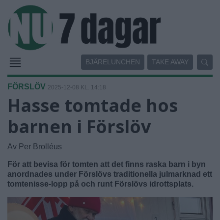
BJÄRELUNCHEN
TAKE AWAY
FÖRSLÖV
2025-12-08 KL. 14:18
Hasse tomtade hos
barnen i Förslöv
Av Per Brolléus
För att bevisa för tomten att det finns raska barn i byn
anordnades under Förslövs traditionella julmarknad ett
tomtenisse-lopp på och runt Förslövs idrottsplats.