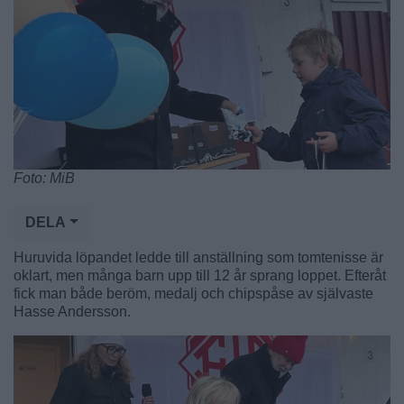
Foto: MiB
DELA
Huruvida löpandet ledde till anställning som tomtenisse är
oklart, men många barn upp till 12 år sprang loppet. Efteråt
fick man både beröm, medalj och chipspåse av självaste
Hasse Andersson.