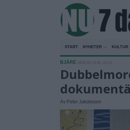
START
NYHETER
KULTUR
BJÄRE
2026-02-19 KL. 15:13
Dubbelmord
dokumentä
Av Peter Jakobsson