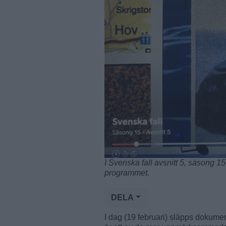
I Svenska fall avsnitt 5, säsong 15
programmet.
DELA
I dag (19 februari) släpps dokume