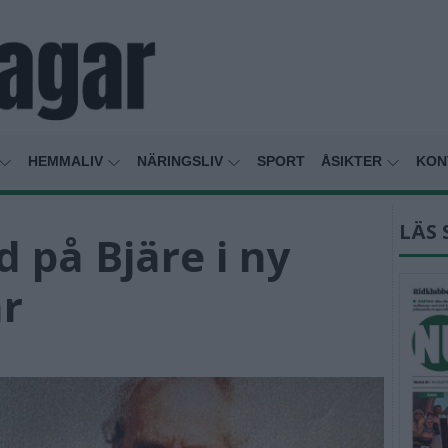
HEMMALIV
NÄRINGSLIV
SPORT
ÅSIKTER
KON
LÄS 
 på Bjäre i ny
r