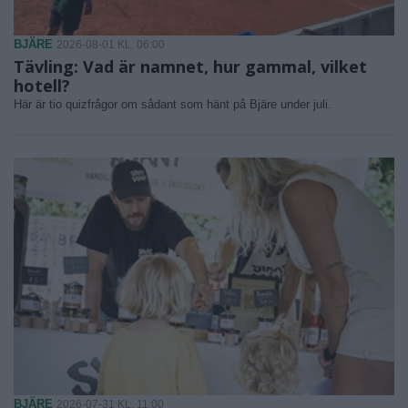
BJÄRE
2026-08-01 KL. 06:00
Tävling: Vad är namnet, hur gammal, vilket
hotell?
Här är tio quizfrågor om sådant som hänt på Bjäre under juli.
BJÄRE
2026-07-31 KL. 11:00