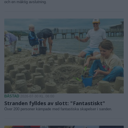
och en mäktig avslutning.
BÅSTAD
2026-07-30 KL. 06:00
Stranden fylldes av slott: "Fantastiskt"
Över 200 personer kämpade med fantastiska skapelser i sanden.