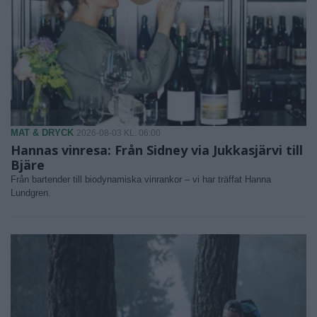
MAT & DRYCK
2026-08-03 KL. 06:00
Hannas vinresa: Från Sidney via Jukkasjärvi till
Bjäre
Från bartender till biodynamiska vinrankor – vi har träffat Hanna
Lundgren.