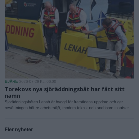
BJÄRE
2026-07-29 KL. 06:00
Torekovs nya sjöräddningsbåt har fått sitt
namn
Sjöräddningsbåten Lenah är byggd för framtidens uppdrag och ger
besättningen bättre arbetsmiljö, modern teknik och snabbare insatser.
Fler nyheter