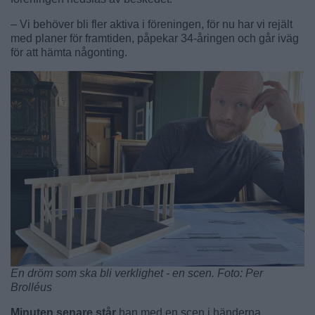
– Vi behöver bli fler aktiva i föreningen, för nu har vi rejält
med planer för framtiden, påpekar 34-åringen och går iväg
för att hämta någonting.
En dröm som ska bli verklighet - en scen. Foto: Per
Brolléus
Minuten senare står
han med en scen i händerna.