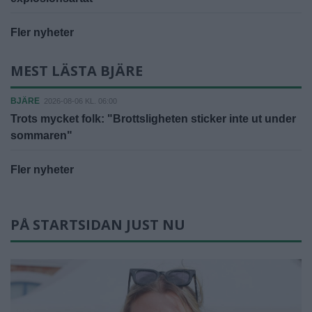
Fler nyheter
MEST LÄSTA BJÄRE
BJÄRE
2026-08-06 KL. 06:00
Trots mycket folk: "Brottsligheten sticker inte ut under
sommaren"
Fler nyheter
PÅ STARTSIDAN JUST NU