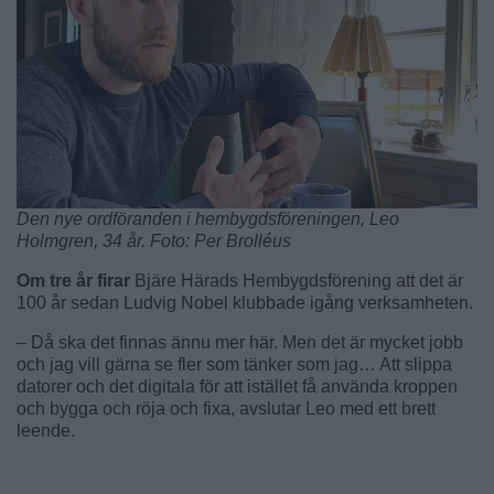
Den nye ordföranden i hembygdsföreningen, Leo
Holmgren, 34 år. Foto: Per Brolléus
Om tre år firar
Bjäre Härads Hembygdsförening att det är
100 år sedan Ludvig Nobel klubbade igång verksamheten.
– Då ska det finnas ännu mer här. Men det är mycket jobb
och jag vill gärna se fler som tänker som jag… Att slippa
datorer och det digitala för att istället få använda kroppen
och bygga och röja och fixa, avslutar Leo med ett brett
leende.