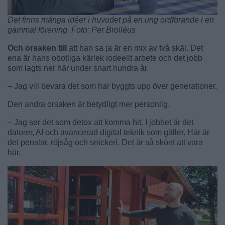
Det finns många idéer i huvudet på en ung ordförande i en
gammal förening. Foto: Per Brolléus
Och orsaken till
att han sa ja är en mix av två skäl. Det
ena är hans obotliga kärlek iodeellt arbete och det jobb
som lagts ner här under snart hundra år.
– Jag vill bevara det som har byggts upp över generationer.
Den andra orsaken är betydligt mer personlig.
– Jag ser det som detox att komma hit. I jobbet är det
datorer, AI och avancerad digital teknik som gäller. Här är
det penslar, röjsåg och snickeri. Det är så skönt att vara
här.