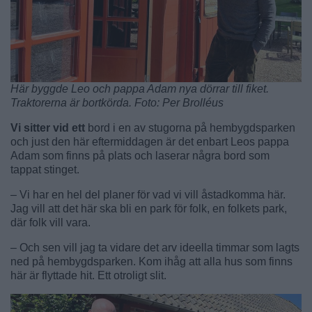
Här byggde Leo och pappa Adam nya dörrar till fiket.
Traktorerna är bortkörda. Foto: Per Brolléus
Vi sitter vid ett
bord i en av stugorna på hembygdsparken
och just den här eftermiddagen är det enbart Leos pappa
Adam som finns på plats och laserar några bord som
tappat stinget.
– Vi har en hel del planer för vad vi vill åstadkomma här.
Jag vill att det här ska bli en park för folk, en folkets park,
där folk vill vara.
– Och sen vill jag ta vidare det arv ideella timmar som lagts
ned på hembygdsparken. Kom ihåg att alla hus som finns
här är flyttade hit. Ett otroligt slit.