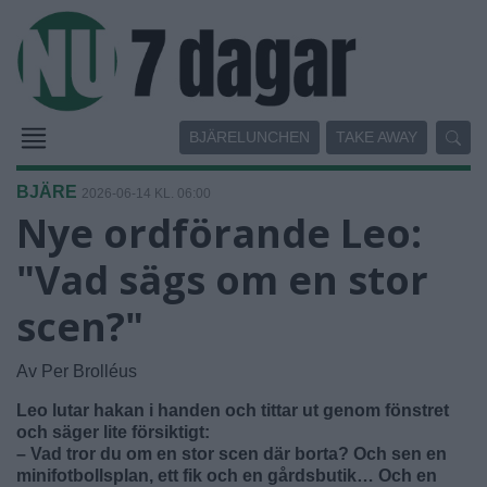
BJÄRELUNCHEN
TAKE AWAY
BJÄRE
2026-06-14 KL. 06:00
Nye ordförande Leo:
"Vad sägs om en stor
scen?"
Av Per Brolléus
Leo lutar hakan i handen och tittar ut genom fönstret
och säger lite försiktigt:
– Vad tror du om en stor scen där borta? Och sen en
minifotbollsplan, ett fik och en gårdsbutik… Och en