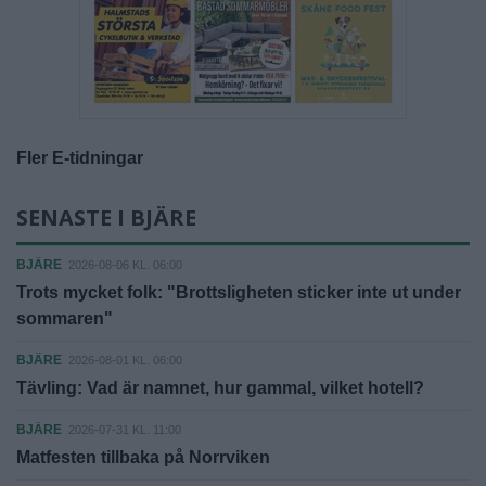
Fler E-tidningar
SENASTE I BJÄRE
BJÄRE
2026-08-06 KL. 06:00
Trots mycket folk: "Brottsligheten sticker inte ut under
sommaren"
BJÄRE
2026-08-01 KL. 06:00
Tävling: Vad är namnet, hur gammal, vilket hotell?
BJÄRE
2026-07-31 KL. 11:00
Matfesten tillbaka på Norrviken