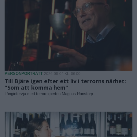
PERSONPORTRÄTT
2026-08-04 KL. 06:00
Till Bjäre igen efter ett liv i terrorns närhet:
"Som att komma hem"
Långintervju med terrorexperten Magnus Ranstorp