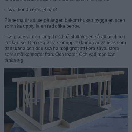
– Vad tror du om det här?
Planerna är att ute på ängen bakom husen bygga en scen
som ska uppfylla en rad olika behov.
– Vi placerar den längst ned på sluttningen så att publiken
lätt kan se. Den ska vara stor nog att kunna användas som
dansbana och den ska ha möjlighet att köra såväl stora
som små konserter från. Och teater. Och vad man kan
tänka sig.