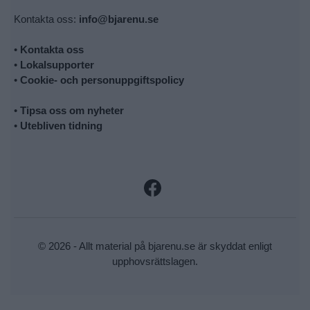
Kontakta oss:
info@bjarenu.se
•
Kontakta oss
•
Lokalsupporter
•
Cookie- och personuppgiftspolicy
•
Tipsa oss om nyheter
•
Utebliven tidning
© 2026 - Allt material på bjarenu.se är skyddat enligt
upphovsrättslagen.