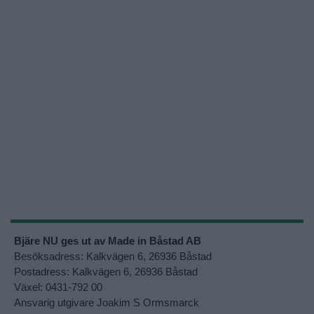
Bjäre NU ges ut av Made in Båstad AB
Besöksadress: Kalkvägen 6, 26936 Båstad
Postadress: Kalkvägen 6, 26936 Båstad
Växel: 0431-792 00
Ansvarig utgivare Joakim S Ormsmarck