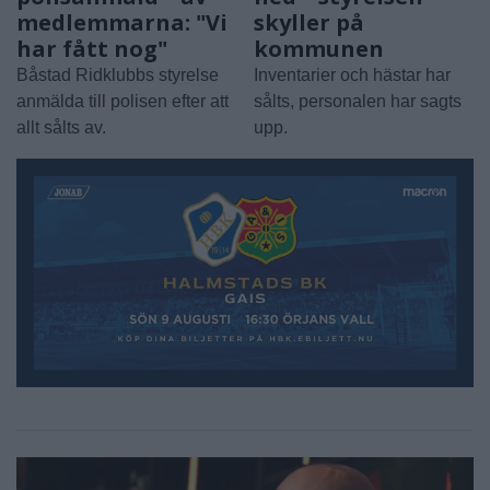
medlemmarna: "Vi
skyller på
har fått nog"
kommunen
Båstad Ridklubbs styrelse
Inventarier och hästar har
anmälda till polisen efter att
sålts, personalen har sagts
allt sålts av.
upp.