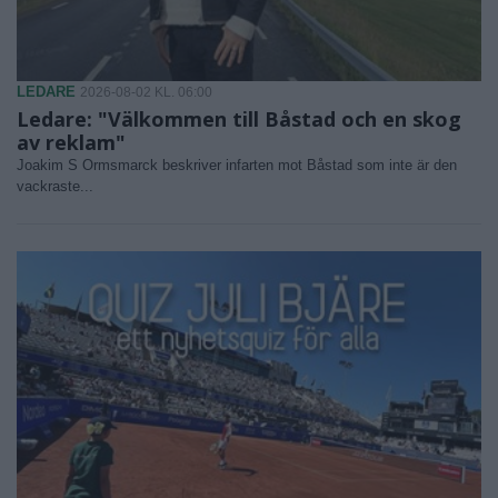
LEDARE
2026-08-02 KL. 06:00
Ledare: "Välkommen till Båstad och en skog
av reklam"
Joakim S Ormsmarck beskriver infarten mot Båstad som inte är den
vackraste...