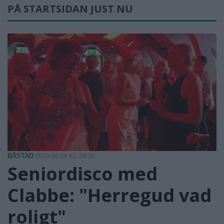
PÅ STARTSIDAN JUST NU
BÅSTAD
2026-08-08 KL. 06:00
Seniordisco med
Clabbe: "Herregud vad
roligt"