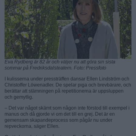
Eva Rydberg är 82 år och väljer nu att göra sin sista
sommar på Fredriksdalsteatern. Foto: Pressfoto
I kulisserna under pressträffen dansar Ellen Lindström och
Christoffer Löwenadler. De spelar piga och brevbärare, och
berättar att stämningen på repetitionerna är uppsluppen
och gemytlig.
– Det var något skämt som någon inte förstod till exempel i
manus och då gjorde vi om det till en grej. Det är en
gemensam skapandeprocess som pågår nu under
repveckorna, säger Ellen.