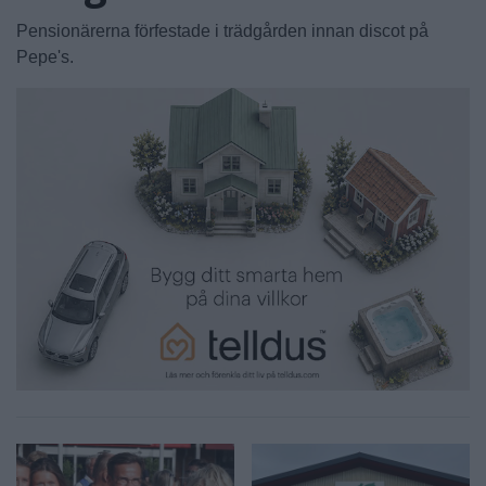
Pensionärerna förfestade i trädgården innan discot på
Pepe's.