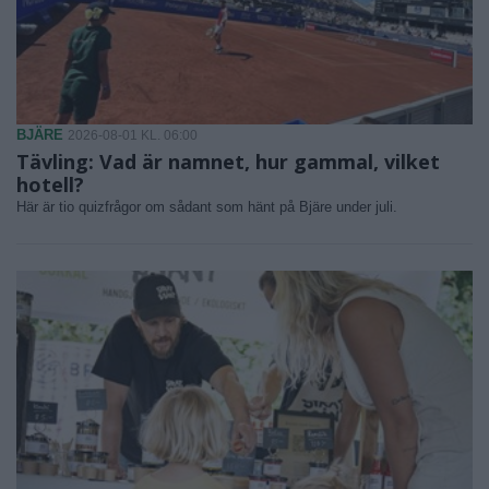
BJÄRE
2026-08-01 KL. 06:00
Tävling: Vad är namnet, hur gammal, vilket
hotell?
Här är tio quizfrågor om sådant som hänt på Bjäre under juli.