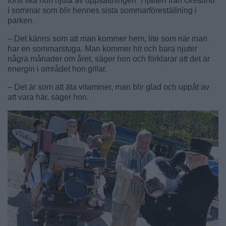
först ska hon njuta av uppsättningen “Hjälten från Öresund”
i sommar som blir hennes sista sommarföreställning i
parken.
– Det känns som att man kommer hem, lite som när man
har en sommarstuga. Man kommer hit och bara njuter
några månader om året, säger hon och förklarar att det är
energin i området hon gillar.
– Det är som att äta vitaminer, man blir glad och uppåt av
att vara här, säger hon.