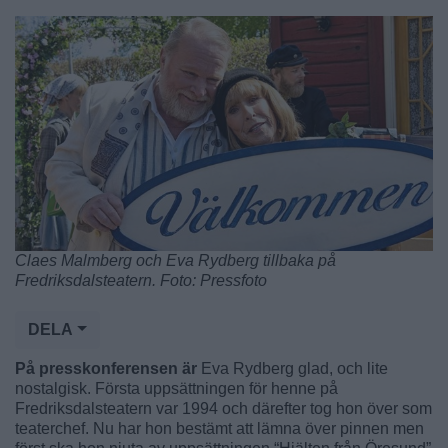
Claes Malmberg och Eva Rydberg tillbaka på
Fredriksdalsteatern. Foto: Pressfoto
DELA
På presskonferensen är
Eva Rydberg glad, och lite
nostalgisk. Första uppsättningen för henne på
Fredriksdalsteatern var 1994 och därefter tog hon över som
teaterchef. Nu har hon bestämt att lämna över pinnen men