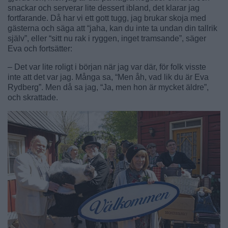
snackar och serverar lite dessert ibland, det klarar jag
fortfarande. Då har vi ett gott tugg, jag brukar skoja med
gästerna och säga att “jaha, kan du inte ta undan din tallrik
själv”, eller “sitt nu rak i ryggen, inget tramsande”, säger
Eva och fortsätter:
– Det var lite roligt i början när jag var där, för folk visste
inte att det var jag. Många sa, “Men åh, vad lik du är Eva
Rydberg”. Men då sa jag, “Ja, men hon är mycket äldre”,
och skrattade.