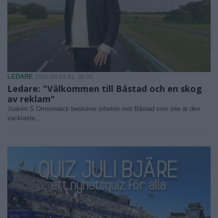
LEDARE
2026-08-02 KL. 06:00
Ledare: "Välkommen till Båstad och en skog
av reklam"
Joakim S Ormsmarck beskriver infarten mot Båstad som inte är den
vackraste...