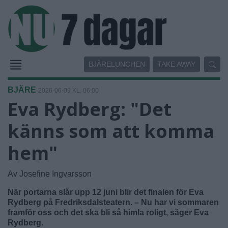
BJÄRELUNCHEN
TAKE AWAY
BJÄRE
2026-06-09 KL. 06:00
Eva Rydberg: "Det
känns som att komma
hem"
Av Josefine Ingvarsson
När portarna slår upp 12 juni blir det finalen för Eva
Rydberg på Fredriksdalsteatern. – Nu har vi sommaren
framför oss och det ska bli så himla roligt, säger Eva
Rydberg.