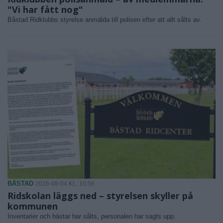
"Vi har fått nog"
Båstad Ridklubbs styrelse anmälda till polisen efter att allt sålts av.
BÅSTAD
2026-08-04 KL. 10:56
Ridskolan läggs ned – styrelsen skyller på
kommunen
Inventarier och hästar har sålts, personalen har sagts upp.