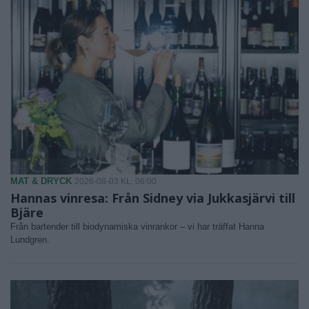
MAT & DRYCK
2026-08-03 KL. 06:00
Hannas vinresa: Från Sidney via Jukkasjärvi till
Bjäre
Från bartender till biodynamiska vinrankor – vi har träffat Hanna
Lundgren.