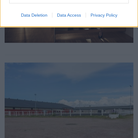
Data Deletion
Data Access
Privacy Policy