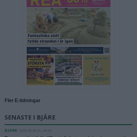
Fler E-tidningar
SENASTE I BJÄRE
BJÄRE
2026-08-06 KL. 06:00