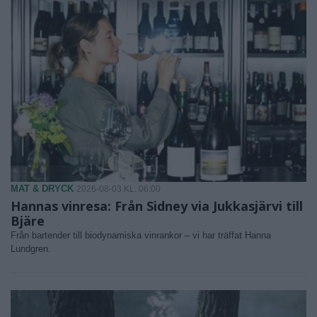
MAT & DRYCK
2026-08-03 KL. 06:00
Hannas vinresa: Från Sidney via Jukkasjärvi till
Bjäre
Från bartender till biodynamiska vinrankor – vi har träffat Hanna
Lundgren.