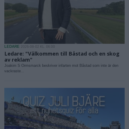
LEDARE
2026-08-02 KL. 06:00
Ledare: "Välkommen till Båstad och en skog
av reklam"
Joakim S Ormsmarck beskriver infarten mot Båstad som inte är den
vackraste...