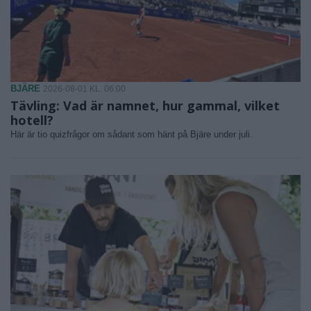
BJÄRE
2026-08-01 KL. 06:00
Tävling: Vad är namnet, hur gammal, vilket
hotell?
Här är tio quizfrågor om sådant som hänt på Bjäre under juli.