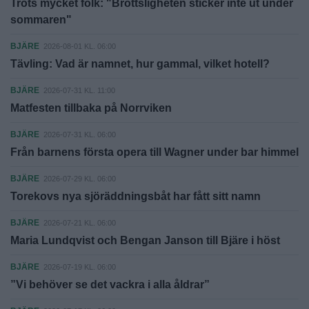
Trots mycket folk: "Brottsligheten sticker inte ut under
sommaren"
BJÄRE
2026-08-01 KL. 06:00
Tävling: Vad är namnet, hur gammal, vilket hotell?
BJÄRE
2026-07-31 KL. 11:00
Matfesten tillbaka på Norrviken
BJÄRE
2026-07-31 KL. 06:00
Från barnens första opera till Wagner under bar himmel
BJÄRE
2026-07-29 KL. 06:00
Torekovs nya sjöräddningsbåt har fått sitt namn
BJÄRE
2026-07-21 KL. 06:00
Maria Lundqvist och Bengan Janson till Bjäre i höst
BJÄRE
2026-07-19 KL. 06:00
”Vi behöver se det vackra i alla åldrar”