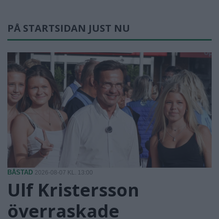
PÅ STARTSIDAN JUST NU
BÅSTAD
2026-08-07 KL. 13:00
Ulf Kristersson
överraskade