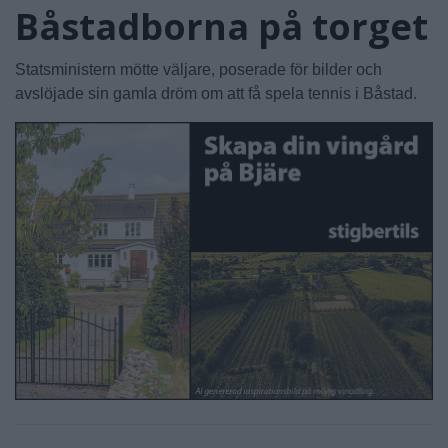
Båstadborna på torget
Statsministern mötte väljare, poserade för bilder och
avslöjade sin gamla dröm om att få spela tennis i Båstad.