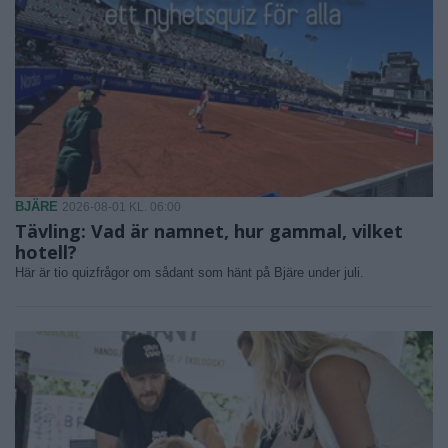
BJÄRE
2026-08-01 KL. 06:00
Tävling: Vad är namnet, hur gammal, vilket
hotell?
Här är tio quizfrågor om sådant som hänt på Bjäre under juli.