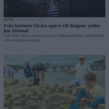
BJÄRE
2026-07-31 KL. 06:00
Från barnens första opera till Wagner under
bar himmel
Årets Birgit Nilsson Festival med nya familjeupplevelser, publikfavoriter
och en mäktig avslutning.