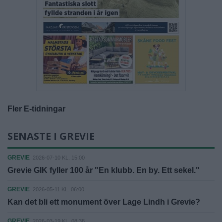
Fler E-tidningar
SENASTE I GREVIE
GREVIE
2026-07-10 KL. 15:00
Grevie GIK fyller 100 år "En klubb. En by. Ett sekel."
GREVIE
2026-05-11 KL. 06:00
Kan det bli ett monument över Lage Lindh i Grevie?
GREVIE
2026-03-19 KL. 08:38