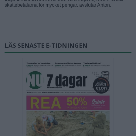
skattebetalarna för mycket pengar, avslutar Anton.
LÄS SENASTE E-TIDNINGEN