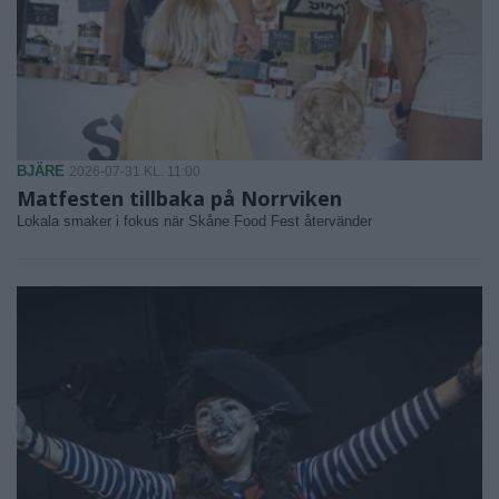
BJÄRE
2026-07-31 KL. 11:00
Matfesten tillbaka på Norrviken
Lokala smaker i fokus när Skåne Food Fest återvänder