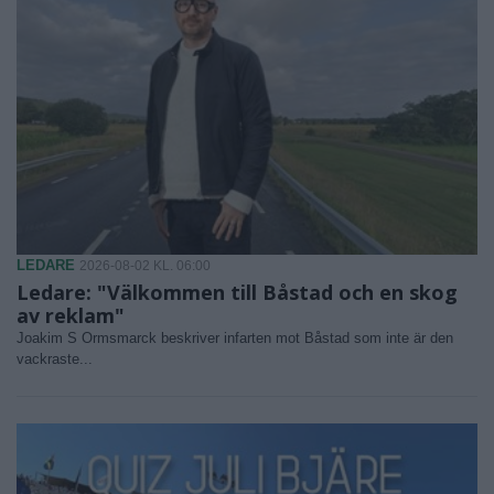
LEDARE
2026-08-02 KL. 06:00
Ledare: "Välkommen till Båstad och en skog
av reklam"
Joakim S Ormsmarck beskriver infarten mot Båstad som inte är den
vackraste...