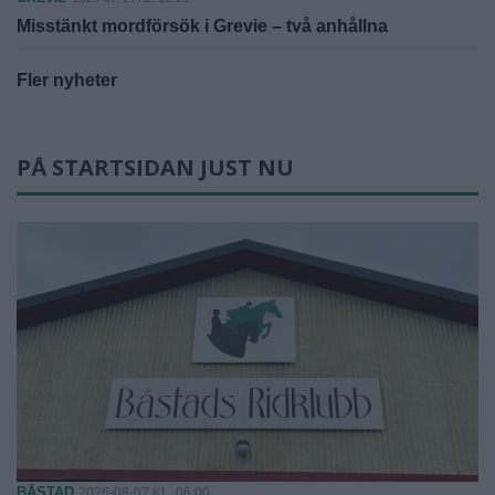
Misstänkt mordförsök i Grevie – två anhållna
Fler nyheter
PÅ STARTSIDAN JUST NU
BÅSTAD
2026-08-07 KL. 06:00