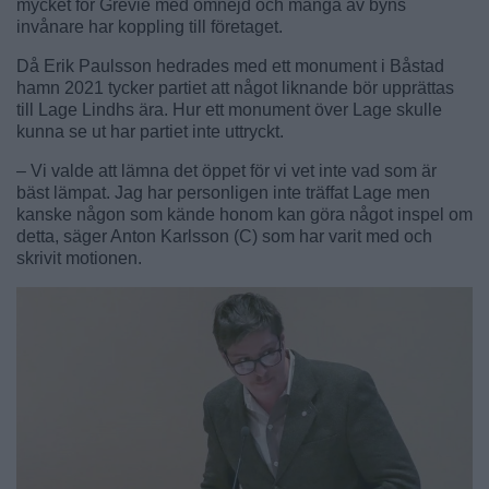
mycket för Grevie med omnejd och många av byns
invånare har koppling till företaget.
Då Erik Paulsson hedrades med ett monument i Båstad
hamn 2021 tycker partiet att något liknande bör upprättas
till Lage Lindhs ära. Hur ett monument över Lage skulle
kunna se ut har partiet inte uttryckt.
– Vi valde att lämna det öppet för vi vet inte vad som är
bäst lämpat. Jag har personligen inte träffat Lage men
kanske någon som kände honom kan göra något inspel om
detta, säger Anton Karlsson (C) som har varit med och
skrivit motionen.