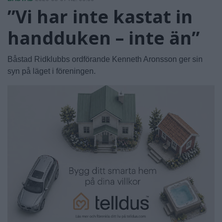
”Vi har inte kastat in
handduken – inte än”
Båstad Ridklubbs ordförande Kenneth Aronsson ger sin
syn på läget i föreningen.