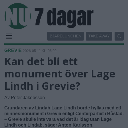
BJÄRELUNCHEN
TAKE AWAY
GREVIE
2026-05-11 KL. 06:00
Kan det bli ett
monument över Lage
Lindh i Grevie?
Av Peter Jakobsson
Grundaren av Lindab Lage Lindh borde hyllas med ett
minnesmonument i Grevie enligt Centerpartiet i Båstad.
– Grevie skulle inte vara vad det är idag utan Lage
Lindh och Lindab, säger Anton Karlsson.