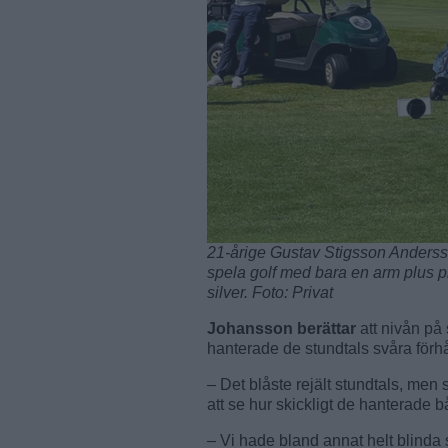
21-årige Gustav Stigsson Andersson
spela golf med bara en arm plus p
silver. Foto: Privat
Johansson berättar
att nivån på 
hanterade de stundtals svåra för
– Det blåste rejält stundtals, men
att se hur skickligt de hanterade
– Vi hade bland annat helt blinda