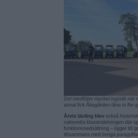
Det medföljer mycket logistik när 
annat fick Åkagården låna in fler g
Årets tävling blev
också historisk
nationella klassindelningen där s
funktionsnedsättning – ligger till
tillsammans med övriga paragolfa