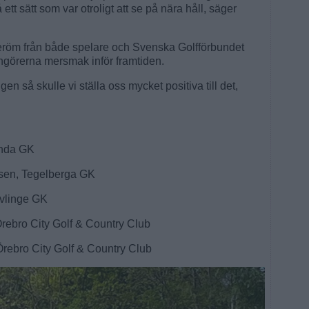
 ett sätt som var otroligt att se på nära håll, säger
eröm från både spelare och Svenska Golfförbundet
ngörerna mersmak inför framtiden.
gen så skulle vi ställa oss mycket positiva till det,
landa GK
lsen, Tegelberga GK
vlinge GK
rebro City Golf & Country Club
Örebro City Golf & Country Club