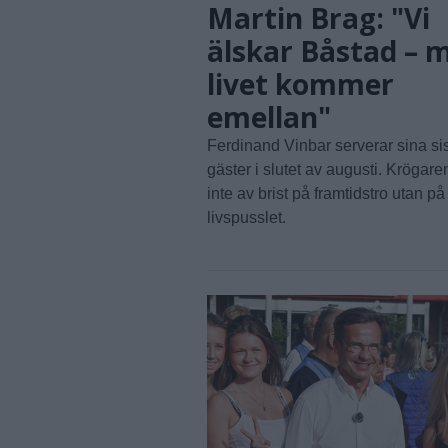
Martin Brag: "Vi
älskar Båstad – 
livet kommer
emellan"
Ferdinand Vinbar serverar sina si
gäster i slutet av augusti. Krögar
inte av brist på framtidstro utan p
livspusslet.