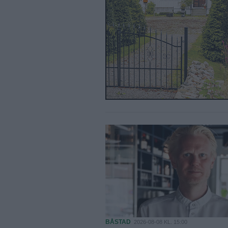
BÅSTAD
2026-08-08 KL. 15:00