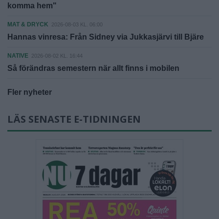
komma hem"
MAT & DRYCK
2026-08-03 KL. 06:00
Hannas vinresa: Från Sidney via Jukkasjärvi till Bjäre
NATIVE
2026-08-02 KL. 16:44
Så förändras semestern när allt finns i mobilen
Fler nyheter
LÄS SENASTE E-TIDNINGEN