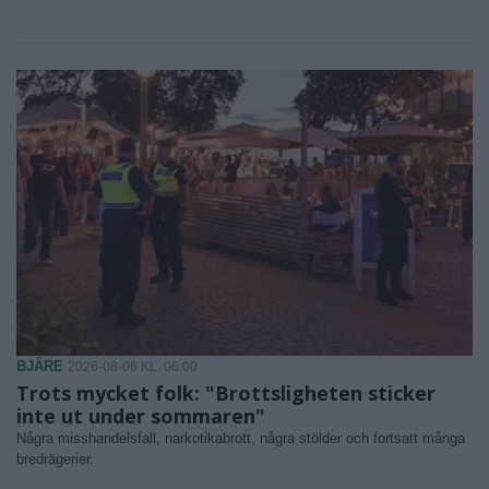
BJÄRE
2026-08-06 KL. 06:00
Trots mycket folk: "Brottsligheten sticker
inte ut under sommaren"
Några misshandelsfall, narkotikabrott, några stölder och fortsatt många
bredrägerier.