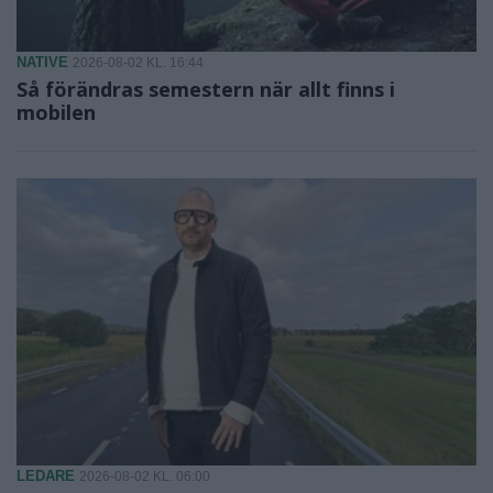
NATIVE
2026-08-02 KL. 16:44
Så förändras semestern när allt finns i
mobilen
LEDARE
2026-08-02 KL. 06:00