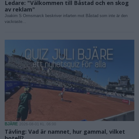
Ledare: "Välkommen till Båstad och en skog
av reklam"
Joakim S Ormsmarck beskriver infarten mot Båstad som inte är den
vackraste...
BJÄRE
2026-08-01 KL. 06:00
Tävling: Vad är namnet, hur gammal, vilket
hotell?