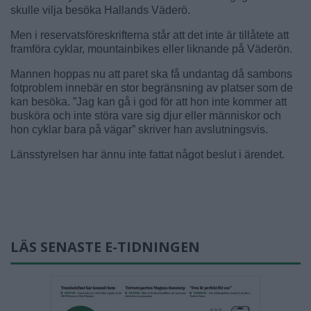
skulle vilja besöka Hallands Väderö.
Men i reservatsföreskrifterna står att det inte är tillåtete att
framföra cyklar, mountainbikes eller liknande på Väderön.
Mannen hoppas nu att paret ska få undantag då sambons
fotproblem innebär en stor begränsning av platser som de
kan besöka. ”Jag kan gå i god för att hon inte kommer att
busköra och inte störa vare sig djur eller människor och
hon cyklar bara på vägar” skriver han avslutningsvis.
Länsstyrelsen har ännu inte fattat något beslut i ärendet.
LÄS SENASTE E-TIDNINGEN