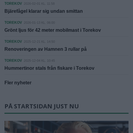
TOREKOV
2026-02-01 KL. 11:58
Bjärefågel klarar sig undan smittan
TOREKOV
2026-01-13 KL. 06:00
Grönt ljus för 42 meter mobilmast i Torekov
TOREKOV
2025-12-21 KL. 14:50
Renoveringen av Hamnen 3 rullar på
TOREKOV
2025-12-04 KL. 10:45
Hummertinor stals från fiskare i Torekov
Fler nyheter
PÅ STARTSIDAN JUST NU