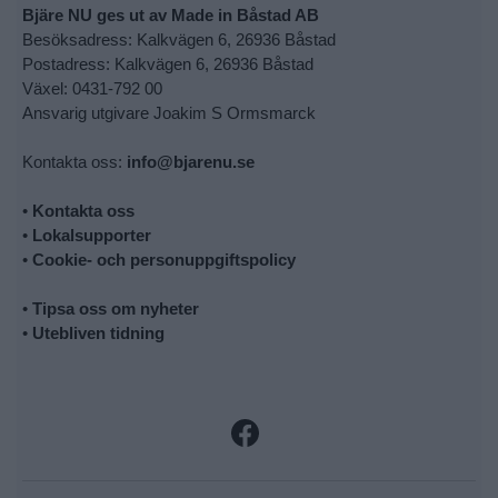
Bjäre NU ges ut av Made in Båstad AB
Besöksadress: Kalkvägen 6, 26936 Båstad
Postadress: Kalkvägen 6, 26936 Båstad
Växel: 0431-792 00
Ansvarig utgivare Joakim S Ormsmarck
Kontakta oss:
info@bjarenu.se
•
Kontakta oss
•
Lokalsupporter
•
Cookie- och personuppgiftspolicy
•
Tipsa oss om nyheter
•
Utebliven tidning