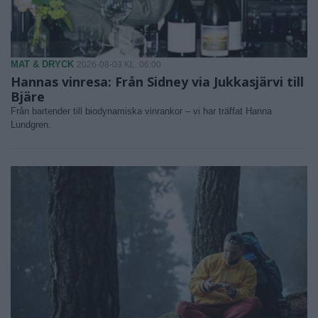
MAT & DRYCK
2026-08-03 KL. 06:00
Hannas vinresa: Från Sidney via Jukkasjärvi till
Bjäre
Från bartender till biodynamiska vinrankor – vi har träffat Hanna
Lundgren.