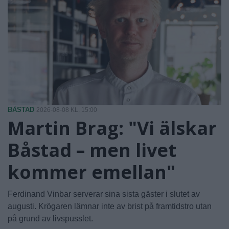
BÅSTAD
2026-08-08 KL. 15:00
Martin Brag: "Vi älskar
Båstad – men livet
kommer emellan"
Ferdinand Vinbar serverar sina sista gäster i slutet av
augusti. Krögaren lämnar inte av brist på framtidstro utan
på grund av livspusslet.