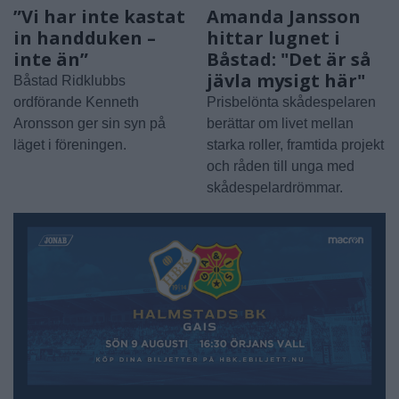
”Vi har inte kastat
Amanda Jansson
in handduken –
hittar lugnet i
inte än”
Båstad: "Det är så
jävla mysigt här"
Båstad Ridklubbs
ordförande Kenneth
Prisbelönta skådespelaren
Aronsson ger sin syn på
berättar om livet mellan
läget i föreningen.
starka roller, framtida projekt
och råden till unga med
skådespelardrömmar.