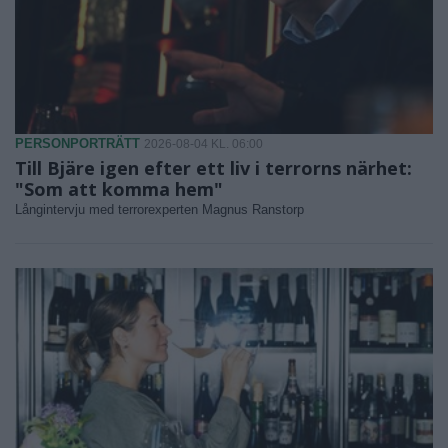
PERSONPORTRÄTT
2026-08-04 KL. 06:00
Till Bjäre igen efter ett liv i terrorns närhet:
"Som att komma hem"
Långintervju med terrorexperten Magnus Ranstorp