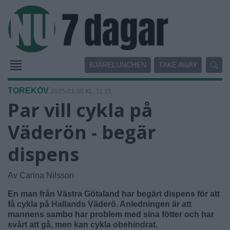
BJÄRELUNCHEN
TAKE AWAY
TOREKOV
2025-01-30 KL. 11:15
Par vill cykla på
Väderön - begär
dispens
Av Carina Nilsson
En man från Västra Götaland har begärt dispens för att
få cykla på Hallands Väderö. Anledningen är att
mannens sambo har problem med sina fötter och har
svårt att gå, men kan cykla obehindrat.