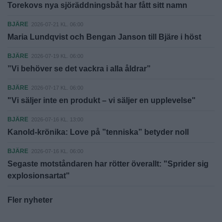
Torekovs nya sjöräddningsbåt har fått sitt namn
BJÄRE
2026-07-21 KL. 06:00
Maria Lundqvist och Bengan Janson till Bjäre i höst
BJÄRE
2026-07-19 KL. 06:00
”Vi behöver se det vackra i alla åldrar”
BJÄRE
2026-07-17 KL. 06:00
"Vi säljer inte en produkt – vi säljer en upplevelse"
BJÄRE
2026-07-16 KL. 13:00
Kanold-krönika: Love på ”tenniska” betyder noll
BJÄRE
2026-07-16 KL. 06:00
Segaste motståndaren har rötter överallt: "Sprider sig
explosionsartat"
Fler nyheter