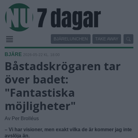
BJÄRELUNCHEN
TAKE AWAY
BJÄRE
2026-05-22 KL. 18:00
Båstadskrögaren tar
över badet:
"Fantastiska
möjligheter"
Av Per Brolléus
– Vi har visioner, men exakt vilka de är kommer jag inte
avslöja än.