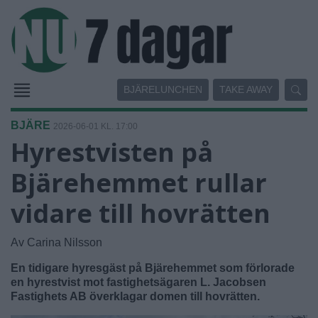
BJÄRELUNCHEN
TAKE AWAY
BJÄRE
2026-06-01 KL. 17:00
Hyrestvisten på
Bjärehemmet rullar
vidare till hovrätten
Av Carina Nilsson
En tidigare hyresgäst på Bjärehemmet som förlorade
en hyrestvist mot fastighetsägaren L. Jacobsen
Fastighets AB överklagar domen till hovrätten.