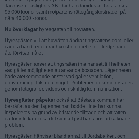
Jacobsen Fastighets AB, där han dömdes att betala nära
95 000 kronor samt motpartens rättegångskostnader på
nära 40 000 kronor.
Nu överklagar
hyresgästen till hovrätten.
Hyresgästen vill att hovrätten ändrar tingsrättens dom, eller
i andra hand reducerar hyresbeloppet eller i tredje hand
återförvisar målet.
Hyresgästen anser att tingsrätten inte har sett till helheten
vad gäller möjligheten att använda bostaden. Lägenheten
hade återkommande brister vad gäller ventilation,
uppvärmning, fukt och mögel. Problemen dokumenterades
genom fotografier, videos och skriftlig kommunikation.
Hyresgästen påpekar
också att Båstads kommun har
bekräftat att den lägenhet han bodde i inte har kunnat
inspekteras på grund av bristande tillträde och att rätten
därför inte kan tolka det som att just hans bostad saknade
problem.
Hyresgästen hänvisar bland annat till Jordabalken, och