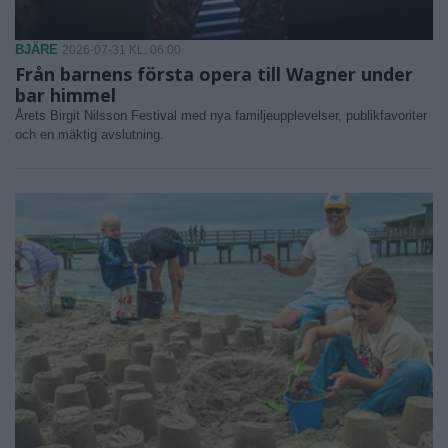
BJÄRE
2026-07-31 KL. 06:00
Från barnens första opera till Wagner under
bar himmel
Årets Birgit Nilsson Festival med nya familjeupplevelser, publikfavoriter
och en mäktig avslutning.