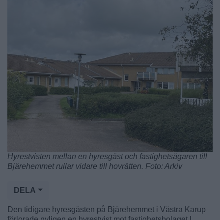
Hyrestvisten mellan en hyresgäst och fastighetsägaren till
Bjärehemmet rullar vidare till hovrätten. Foto: Arkiv
DELA
Den tidigare hyresgästen på Bjärehemmet i Västra Karup
förlorade nyligen en hyrestvist mot fastighetsbolaget L.