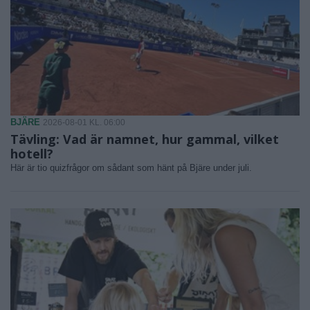
BJÄRE
2026-08-01 KL. 06:00
Tävling: Vad är namnet, hur gammal, vilket
hotell?
Här är tio quizfrågor om sådant som hänt på Bjäre under juli.