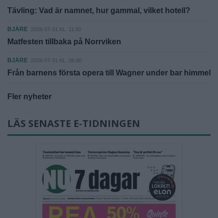
Tävling: Vad är namnet, hur gammal, vilket hotell?
BJÄRE
2026-07-31 KL. 11:00
Matfesten tillbaka på Norrviken
BJÄRE
2026-07-31 KL. 06:00
Från barnens första opera till Wagner under bar himmel
Fler nyheter
LÄS SENASTE E-TIDNINGEN