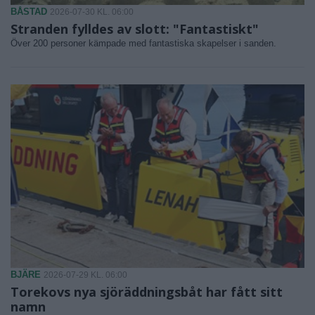
BÅSTAD
2026-07-30 KL. 06:00
Stranden fylldes av slott: "Fantastiskt"
Över 200 personer kämpade med fantastiska skapelser i sanden.
BJÄRE
2026-07-29 KL. 06:00
Torekovs nya sjöräddningsbåt har fått sitt
namn