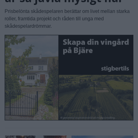
Prisbelönta skådespelaren berättar om livet mellan starka
roller, framtida projekt och råden till unga med
skådespelardrömmar.