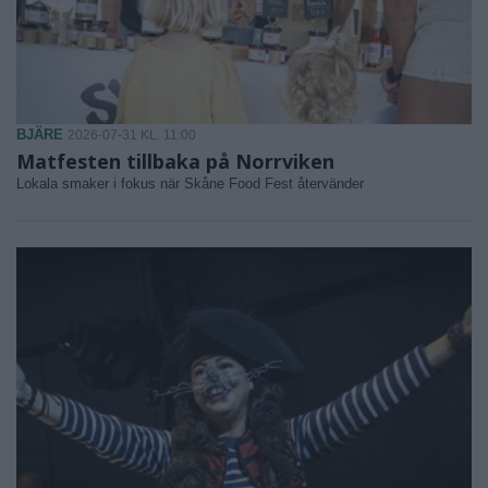
BJÄRE
2026-07-31 KL. 11:00
Matfesten tillbaka på Norrviken
Lokala smaker i fokus när Skåne Food Fest återvänder