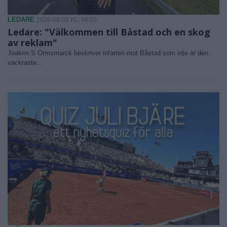
LEDARE
2026-08-02 KL. 06:00
Ledare: "Välkommen till Båstad och en skog
av reklam"
Joakim S Ormsmarck beskriver infarten mot Båstad som inte är den
vackraste...