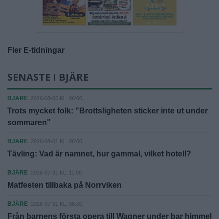
Fler E-tidningar
SENASTE I BJÄRE
BJÄRE
2026-08-06 KL. 06:00
Trots mycket folk: "Brottsligheten sticker inte ut under
sommaren"
BJÄRE
2026-08-01 KL. 06:00
Tävling: Vad är namnet, hur gammal, vilket hotell?
BJÄRE
2026-07-31 KL. 11:00
Matfesten tillbaka på Norrviken
BJÄRE
2026-07-31 KL. 06:00
Från barnens första opera till Wagner under bar himmel