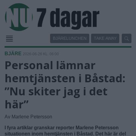
BJÄRELUNCHEN
TAKE AWAY
BJÄRE
2026-06-26 KL. 06:00
Personal lämnar
hemtjänsten i Båstad:
”Nu skiter jag i det
här”
Av Marlene Petersson
I fyra artiklar granskar reporter Marlene Petersson
situationen inom hemtjänsten i Båstad. Det här är del