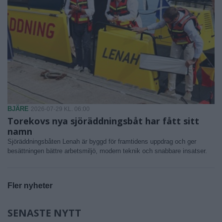
BJÄRE
2026-07-29 KL. 06:00
Torekovs nya sjöräddningsbåt har fått sitt
namn
Sjöräddningsbåten Lenah är byggd för framtidens uppdrag och ger
besättningen bättre arbetsmiljö, modern teknik och snabbare insatser.
Fler nyheter
SENASTE NYTT