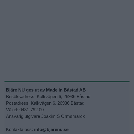
Bjäre NU ges ut av Made in Båstad AB
Besöksadress: Kalkvägen 6, 26936 Båstad
Postadress: Kalkvägen 6, 26936 Båstad
Växel: 0431-792 00
Ansvarig utgivare Joakim S Ormsmarck
Kontakta oss:
info@bjarenu.se