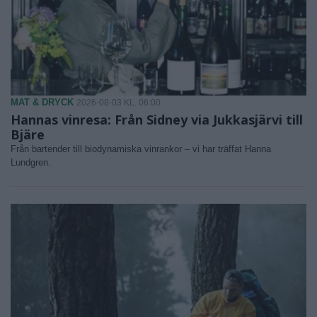
MAT & DRYCK
2026-08-03 KL. 06:00
Hannas vinresa: Från Sidney via Jukkasjärvi till
Bjäre
Från bartender till biodynamiska vinrankor – vi har träffat Hanna
Lundgren.