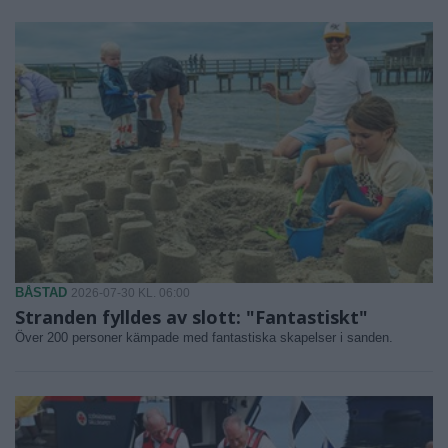
BÅSTAD
2026-07-30 KL. 06:00
Stranden fylldes av slott: "Fantastiskt"
Över 200 personer kämpade med fantastiska skapelser i sanden.