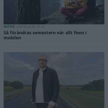
NATIVE
2026-08-02 KL. 16:44
Så förändras semestern när allt finns i
mobilen