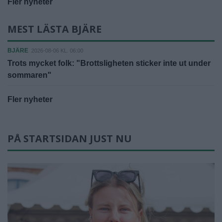
Fler nyheter
MEST LÄSTA BJÄRE
BJÄRE
2026-08-06 KL. 06:00
Trots mycket folk: "Brottsligheten sticker inte ut under
sommaren"
Fler nyheter
PÅ STARTSIDAN JUST NU