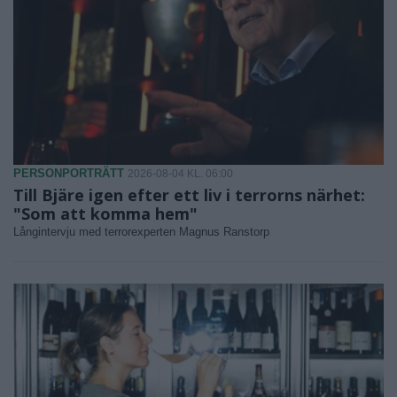
PERSONPORTRÄTT
2026-08-04 KL. 06:00
Till Bjäre igen efter ett liv i terrorns närhet:
"Som att komma hem"
Långintervju med terrorexperten Magnus Ranstorp