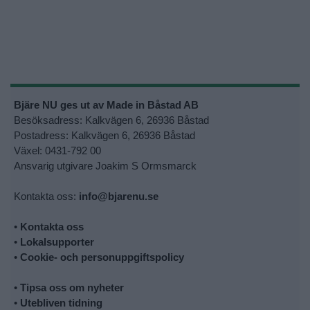
Bjäre NU ges ut av Made in Båstad AB
Besöksadress: Kalkvägen 6, 26936 Båstad
Postadress: Kalkvägen 6, 26936 Båstad
Växel: 0431-792 00
Ansvarig utgivare Joakim S Ormsmarck
Kontakta oss:
info@bjarenu.se
•
Kontakta oss
•
Lokalsupporter
•
Cookie- och personuppgiftspolicy
•
Tipsa oss om nyheter
•
Utebliven tidning