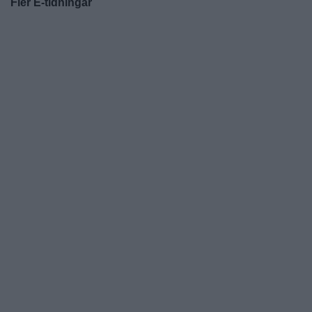
Fler E-tidningar