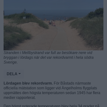
Stranden i Mellbystrand var full av besökare nere vid
bryggan i lördags när det var rekordvarmt i hela södra
Sverige.
DELA
Lördagen blev rekordvarm.
För Båstads närmaste
officiella mätstation som ligger vid Ängelholms flygplats
uppmättes den högsta temperaturen sedan 1945 har flera
medier rapporterat.
Den högst noterade temperaturen blev hela 34 grader på