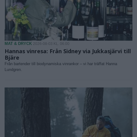
MAT & DRYCK
2026-08-03 KL. 06:00
Hannas vinresa: Från Sidney via Jukkasjärvi till
Bjäre
Från bartender till biodynamiska vinrankor – vi har träffat Hanna
Lundgren.