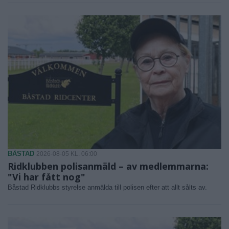
BÅSTAD
2026-08-05 KL. 06:00
Ridklubben polisanmäld – av medlemmarna:
"Vi har fått nog"
Båstad Ridklubbs styrelse anmälda till polisen efter att allt sålts av.