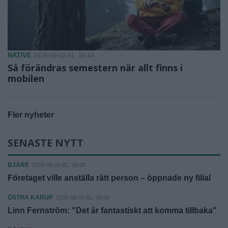
NATIVE
2026-08-02 KL. 16:44
Så förändras semestern när allt finns i
mobilen
Fler nyheter
SENASTE NYTT
BJÄRE
2026-08-10 KL. 06:00
Företaget ville anställa rätt person – öppnade ny filial
ÖSTRA KARUP
2026-08-09 KL. 06:00
Linn Fernström: "Det är fantastiskt att komma tillbaka"