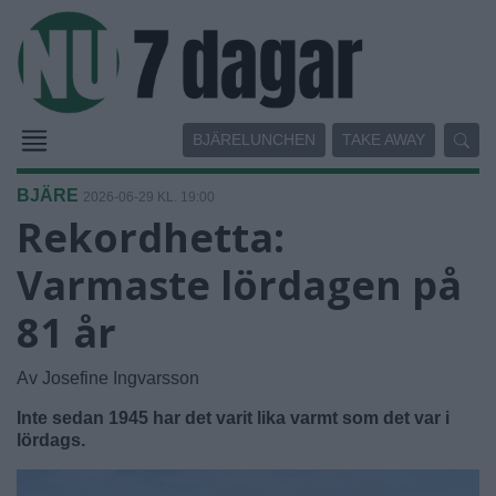
BJÄRELUNCHEN
TAKE AWAY
BJÄRE
2026-06-29 KL. 19:00
Rekordhetta:
Varmaste lördagen på
81 år
Av Josefine Ingvarsson
Inte sedan 1945 har det varit lika varmt som det var i
lördags.