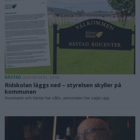
BÅSTAD
2026-08-04 KL. 10:56
Ridskolan läggs ned – styrelsen skyller på
kommunen
Inventarier och hästar har sålts, personalen har sagts upp.