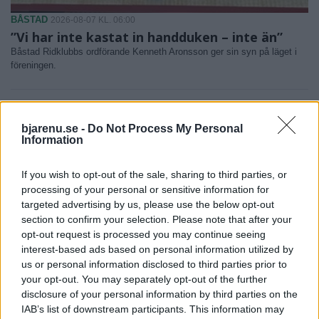
BÅSTAD
2026-08-07 KL. 06:00
”Vi har inte kastat in handduken – inte än”
Båstad Ridklubbs ordförande Kenneth Aronsson ger sin syn på läget i
föreningen.
bjarenu.se -
Do Not Process My Personal
Information
If you wish to opt-out of the sale, sharing to third parties, or
processing of your personal or sensitive information for
targeted advertising by us, please use the below opt-out
section to confirm your selection. Please note that after your
opt-out request is processed you may continue seeing
interest-based ads based on personal information utilized by
us or personal information disclosed to third parties prior to
your opt-out. You may separately opt-out of the further
disclosure of your personal information by third parties on the
BÅSTAD
2026-08-06 KL. 15:00
IAB’s list of downstream participants. This information may
Amanda Jansson hittar lugnet i Båstad: "Det