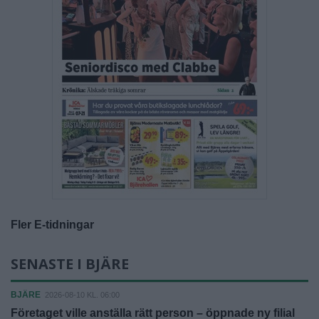
Fler E-tidningar
SENASTE I BJÄRE
BJÄRE
2026-08-10 KL. 06:00
Företaget ville anställa rätt person – öppnade ny filial