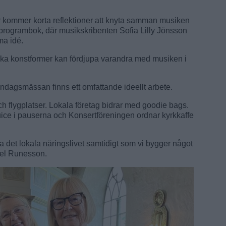
 kommer korta reflektioner att knyta samman musiken
programbok, där musikskribenten Sofia Lilly Jönsson
ma idé.
lika konstformer kan fördjupa varandra med musiken i
dagsmässan finns ett omfattande ideellt arbete.
h flygplatser. Lokala företag bidrar med goodie bags.
ice i pauserna och Konsertföreningen ordnar kyrkkaffe
ödja det lokala näringslivet samtidigt som vi bygger något
nel Runesson.