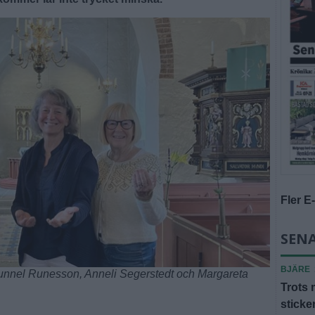
Fler E
SENA
BJÄRE
unnel Runesson, Anneli Segerstedt och Margareta
Trots 
sticke