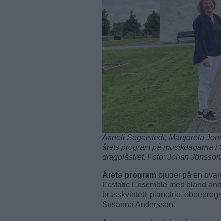
Anneli Segerstedt, Margareta Jo
årets program på musikdagarna i
dragplåstret. Foto: Johan Jönsson
Årets program
bjuder på en ovanl
Ecstatic Ensemble med bland andr
brasskvintett, pianotrio, oboepr
Susanna Andersson.