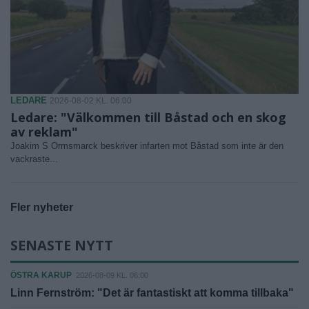
LEDARE
2026-08-02 KL. 06:00
Ledare: "Välkommen till Båstad och en skog
av reklam"
Joakim S Ormsmarck beskriver infarten mot Båstad som inte är den
vackraste...
Fler nyheter
SENASTE NYTT
ÖSTRA KARUP
2026-08-09 KL. 06:00
Linn Fernström: "Det är fantastiskt att komma tillbaka"