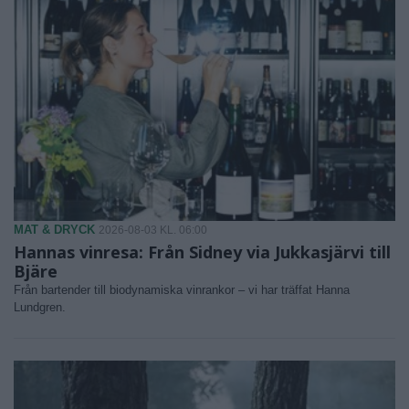
MAT & DRYCK
2026-08-03 KL. 06:00
Hannas vinresa: Från Sidney via Jukkasjärvi till
Bjäre
Från bartender till biodynamiska vinrankor – vi har träffat Hanna
Lundgren.