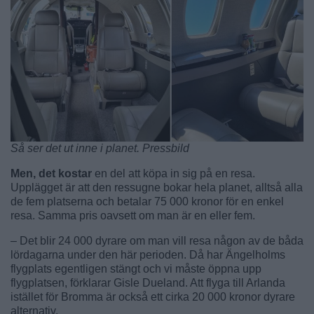
Så ser det ut inne i planet. Pressbild
Men, det kostar
en del att köpa in sig på en resa.
Upplägget är att den ressugne bokar hela planet, alltså alla
de fem platserna och betalar 75 000 kronor för en enkel
resa. Samma pris oavsett om man är en eller fem.
– Det blir 24 000 dyrare om man vill resa någon av de båda
lördagarna under den här perioden. Då har Ängelholms
flygplats egentligen stängt och vi måste öppna upp
flygplatsen, förklarar Gisle Dueland. Att flyga till Arlanda
istället för Bromma är också ett cirka 20 000 kronor dyrare
alternativ.