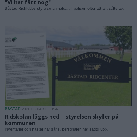
"Vi har fått nog"
Båstad Ridklubbs styrelse anmälda till polisen efter att allt sålts av.
BÅSTAD
2026-08-04 KL. 10:56
Ridskolan läggs ned – styrelsen skyller på
kommunen
Inventarier och hästar har sålts, personalen har sagts upp.