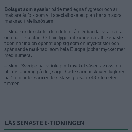
Bolaget som sysslar
både med egna flygresor och är
mäklare åt folk som vill specialboka ett plan har sin stora
marknad i Mellanöstern.
– Mina sönder sköter den delen från Dubai där vi är stora
och har flera plan. Och vi flyger dit kunderna vill. Senaste
tiden har Indien öppnat upp sig som en mycket stor och
spännande marknad, som hela Europa jobbar mycket mer
med numera.
– Men i Sverige har vi inte gjort mycket väsen av oss, nu
blir det ändring på det, säger Gisle som beskriver flygturen
på 55 minuter som en förstklassig resa i 748 kilometer i
timmen.
LÄS SENASTE E-TIDNINGEN