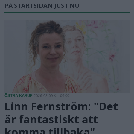
PÅ STARTSIDAN JUST NU
ÖSTRA KARUP
2026-08-09 KL. 06:00
Linn Fernström: "Det
är fantastiskt att
komma tillbaka"