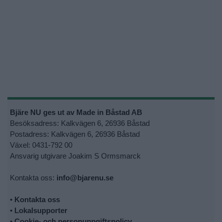
Bjäre NU ges ut av Made in Båstad AB
Besöksadress: Kalkvägen 6, 26936 Båstad
Postadress: Kalkvägen 6, 26936 Båstad
Växel: 0431-792 00
Ansvarig utgivare Joakim S Ormsmarck
Kontakta oss:
info@bjarenu.se
•
Kontakta oss
•
Lokalsupporter
•
Cookie- och personuppgiftspolicy