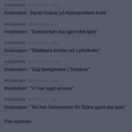
INSÄNDARE
2025-08-22 KL. 17:01
Insändare: Styret svarar på Bjärepartiets kritik
INSÄNDARE
2025-08-22 KL. 17:00
Insändare: ”Samverkan har gjort det igen”
INSÄNDARE
2025-08-08 KL. 12:00
Insändare: "Ofattbara brister på cykelleder"
INSÄNDARE
2025-07-27 KL. 17:00
Insändare: "Sälj fastigheten i Torekov"
INSÄNDARE
2025-07-21 KL. 10:20
Insändare: "Vi har tagit ansvar"
INSÄNDARE
2025-07-21 KL. 10:17
Insändare: "Nu har Samverkan för Bjäre gjort det igen"
Fler nyheter