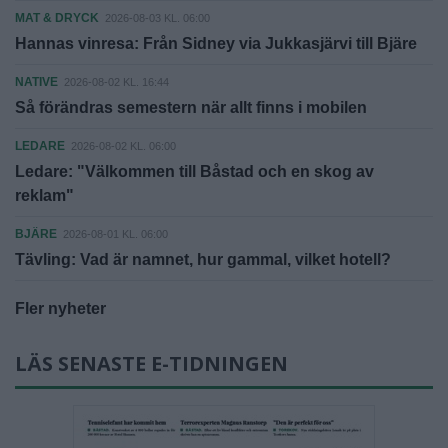
MAT & DRYCK
2026-08-03 KL. 06:00
Hannas vinresa: Från Sidney via Jukkasjärvi till Bjäre
NATIVE
2026-08-02 KL. 16:44
Så förändras semestern när allt finns i mobilen
LEDARE
2026-08-02 KL. 06:00
Ledare: "Välkommen till Båstad och en skog av
reklam"
BJÄRE
2026-08-01 KL. 06:00
Tävling: Vad är namnet, hur gammal, vilket hotell?
Fler nyheter
LÄS SENASTE E-TIDNINGEN