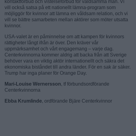
kontaktförbud och vistelseförbud för våldsamma män. Vi
vill också satsa på ett nationellt lämna-program som
möjliggör för kvinnor att lämna en våldsam relation, och vi
vill se bättre samarbeten mellan aktörer som möter utsatta
kvinnor.
USA-valet är en påminnelse om att kampen för kvinnors
rättigheter långt ifrån är över. Den kräver vår
uppmärksamhet och vårt engagemang – varje dag.
Centerkvinnorna kommer aldrig att backa från att Sverige
behöver vara en viktig aktör internationellt och säkra det
ekonomiska biståndet till andra länder. För en sak är säker.
Trump har inga planer för Orange Day.
Mari-Louise Wernersson
, tf förbundsordförande
Centerkvinnorna
Ebba Krumlinde
, ordförande Bjäre Centerkvinnor