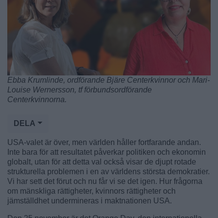
Ebba Krumlinde, ordförande Bjäre Centerkvinnor och Mari-
Louise Wernersson, tf förbundsordförande
Centerkvinnorna.
DELA
USA-valet är över, men världen håller fortfarande andan.
Inte bara för att resultatet påverkar politiken och ekonomin
globalt, utan för att detta val också visar de djupt rotade
strukturella problemen i en av världens största demokratier.
Vi har sett det förut och nu får vi se det igen. Hur frågorna
om mänskliga rättigheter, kvinnors rättigheter och
jämställdhet undermineras i maktnationen USA.