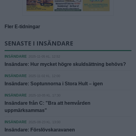
Fler E-tidningar
SENASTE I INSÄNDARE
INSÄNDARE
2025-11-05 KL. 12:52
Insändare: Hur mycket högre skuldsättning behövs?
INSÄNDARE
2025-11-02 KL. 12:00
Insändare: Soptunnorna i Stora Hult – igen
INSÄNDARE
2025-10-05 KL. 17:30
Insändare från C: "Bra att hemvården
uppmärksammas"
INSÄNDARE
2025-08-23 KL. 13:00
Insändare: Förslövskaravanen