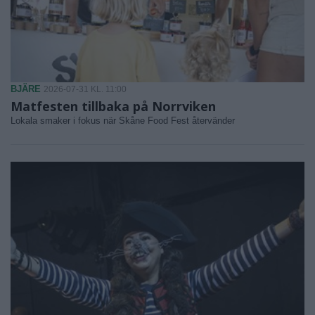
BJÄRE
2026-07-31 KL. 11:00
Matfesten tillbaka på Norrviken
Lokala smaker i fokus när Skåne Food Fest återvänder