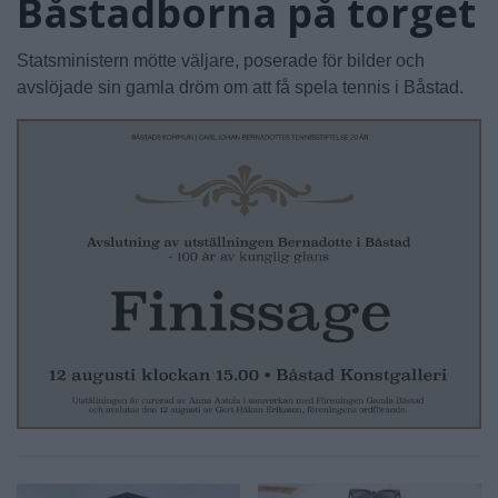
Båstadborna på torget
Statsministern mötte väljare, poserade för bilder och
avslöjade sin gamla dröm om att få spela tennis i Båstad.