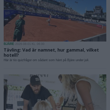
BJÄRE
2026-08-01 KL. 06:00
Tävling: Vad är namnet, hur gammal, vilket
hotell?
Här är tio quizfrågor om sådant som hänt på Bjäre under juli.