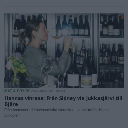
MAT & DRYCK
2026-08-03 KL. 06:00
Hannas vinresa: Från Sidney via Jukkasjärvi till
Bjäre
Från bartender till biodynamiska vinrankor – vi har träffat Hanna
Lundgren.