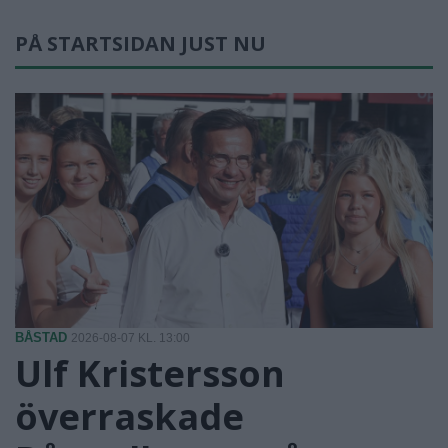
PÅ STARTSIDAN JUST NU
BÅSTAD
2026-08-07 KL. 13:00
Ulf Kristersson
överraskade