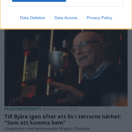
Ridskolan läggs ned – styrelsen skyller på
kommunen
Inventarier och hästar har sålts, personalen har sagts upp.
Data Deletion
Data Access
Privacy Policy
PERSONPORTRÄTT
2026-08-04 KL. 06:00
Till Bjäre igen efter ett liv i terrorns närhet:
"Som att komma hem"
Långintervju med terrorexperten Magnus Ranstorp