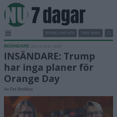
BJÄRELUNCHEN
TAKE AWAY
INSÄNDARE
2024-11-18 KL. 18:00
INSÄNDARE: Trump
har inga planer för
Orange Day
Av Per Brolléus