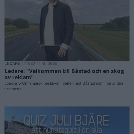
LEDARE
2026-08-02 KL. 06:00
Ledare: "Välkommen till Båstad och en skog
av reklam"
Joakim S Ormsmarck beskriver infarten mot Båstad som inte är den
vackraste...