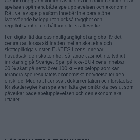
Genom noggrann kontroll av licens och dokumentation kan
spelaren optimera både spelupplevelsen och ekonomin.
Rätt val av spelplattform innebär inte bara större
kvarstående belopp utan också trygghet och
regelföljsamhet i förhållande till skatteverket.
I en digital tid där casinotillgänglighet är global är det
centralt att förstå skillnaden mellan skattefria och
skattepliktiga vinster. EU/EES-licens innebär
huvudsakligen skattefrihet, så länge casinot inte tydligt
inriktar sig på Sverige. Spel på icke-EU-licens innebär
30 % skatt på netto över 100 kr – ett belopp som kan
förändra spelresultatets ekonomiska betydelse för den
enskilde. Med rätt licensval, dokumentation och förståelse
för skatteregler kan spelaren fatta genomtänkta beslut som
påverkar både spelupplevelsen och den ekonomiska
utfallet.