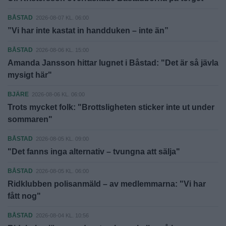
BÅSTAD
2026-08-07 KL. 06:00
”Vi har inte kastat in handduken – inte än”
BÅSTAD
2026-08-06 KL. 15:00
Amanda Jansson hittar lugnet i Båstad: "Det är så jävla
mysigt här"
BJÄRE
2026-08-06 KL. 06:00
Trots mycket folk: "Brottsligheten sticker inte ut under
sommaren"
BÅSTAD
2026-08-05 KL. 09:00
"Det fanns inga alternativ – tvungna att sälja"
BÅSTAD
2026-08-05 KL. 06:00
Ridklubben polisanmäld – av medlemmarna: "Vi har
fått nog"
BÅSTAD
2026-08-04 KL. 10:56