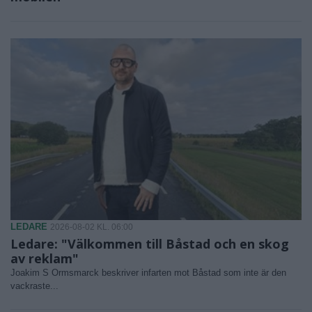
LEDARE
2026-08-02 KL. 06:00
Ledare: "Välkommen till Båstad och en skog
av reklam"
Joakim S Ormsmarck beskriver infarten mot Båstad som inte är den
vackraste...