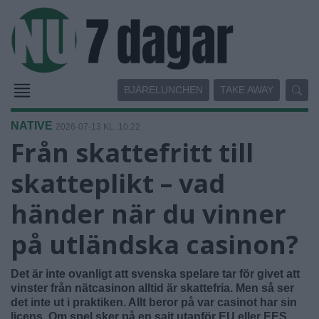
BJÄRELUNCHEN
TAKE AWAY
NATIVE
2026-07-13 KL. 10:22
Från skattefritt till
skatteplikt – vad
händer när du vinner
på utländska casinon?
Det är inte ovanligt att svenska spelare tar för givet att
vinster från nätcasinon alltid är skattefria. Men så ser
det inte ut i praktiken. Allt beror på var casinot har sin
licens. Om spel sker på en sajt utanför EU eller EES,