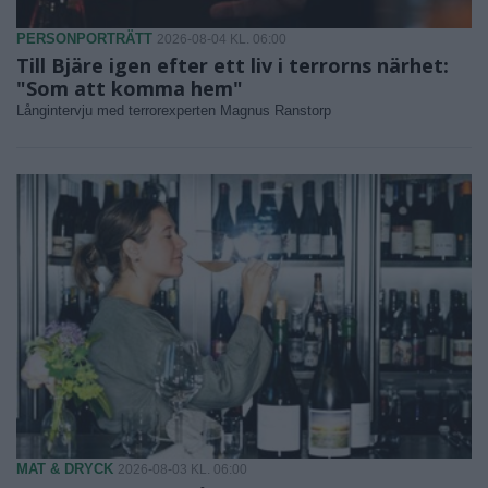
PERSONPORTRÄTT
2026-08-04 KL. 06:00
Till Bjäre igen efter ett liv i terrorns närhet:
"Som att komma hem"
Långintervju med terrorexperten Magnus Ranstorp
MAT & DRYCK
2026-08-03 KL. 06:00