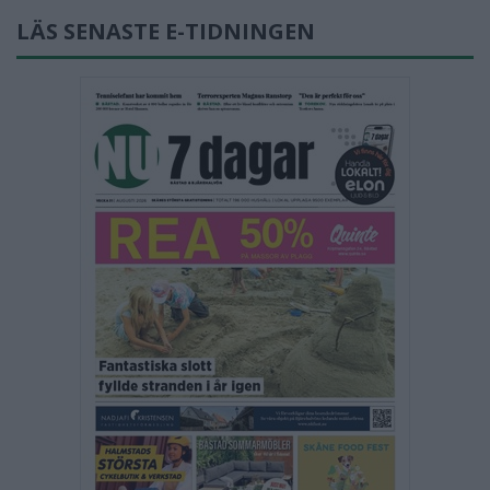
LÄS SENASTE E-TIDNINGEN