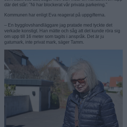
där det står: "Ni har blockerat vår privata parkering."
Kommunen har enligt Eva reagerat på uppgifterna.
– En bygglovshandläggare jag pratade med tyckte det
verkade konstigt. Han mätte och såg att det kunde röra sig
om upp till 16 meter som tagits i anspråk. Det är ju
gatumark, inte privat mark, säger Tamm.