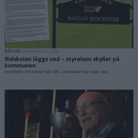
BÅSTAD
2026-08-04 KL. 10:56
Ridskolan läggs ned – styrelsen skyller på
kommunen
Inventarier och hästar har sålts, personalen har sagts upp.