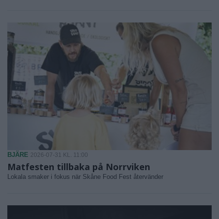
BJÄRE
2026-07-31 KL. 11:00
Matfesten tillbaka på Norrviken
Lokala smaker i fokus när Skåne Food Fest återvänder