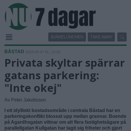
BJÄRELUNCHEN
TAKE AWAY
BÅSTAD
2025-05-07 KL. 13:15
Privata skyltar spärrar
gatans parkering:
"Inte okej"
Av Peter Jakobsson
I ett idylliskt bostadsområde i centrala Båstad har en
parkeringskonflikt blossat upp mellan grannar. Boende
på Agardhsgatan vittnar om att flera fastighetsägare på
parallellgatan Kullgatan har tagit sig friheter och gjort