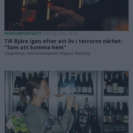
PERSONPORTRÄTT
2026-08-04 KL. 06:00
Till Bjäre igen efter ett liv i terrorns närhet:
"Som att komma hem"
Långintervju med terrorexperten Magnus Ranstorp