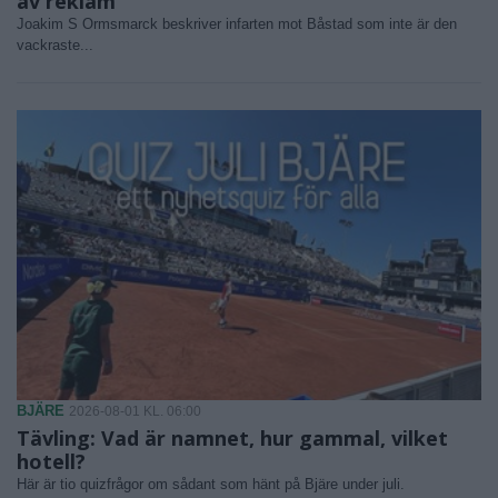
av reklam"
Joakim S Ormsmarck beskriver infarten mot Båstad som inte är den
vackraste...
BJÄRE
2026-08-01 KL. 06:00
Tävling: Vad är namnet, hur gammal, vilket
hotell?
Här är tio quizfrågor om sådant som hänt på Bjäre under juli.