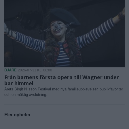
BJÄRE
2026-07-31 KL. 06:00
Från barnens första opera till Wagner under
bar himmel
Årets Birgit Nilsson Festival med nya familjeupplevelser, publikfavoriter
och en mäktig avslutning.
Fler nyheter