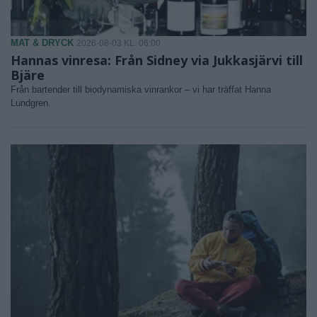
MAT & DRYCK
2026-08-03 KL. 06:00
Hannas vinresa: Från Sidney via Jukkasjärvi till
Bjäre
Från bartender till biodynamiska vinrankor – vi har träffat Hanna
Lundgren.