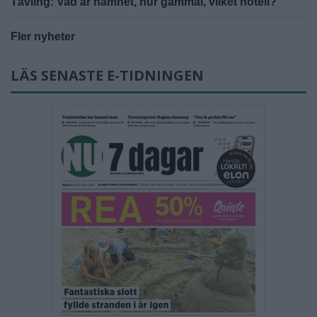
Tävling: Vad är namnet, hur gammal, vilket hotell?
Fler nyheter
LÄS SENASTE E-TIDNINGEN