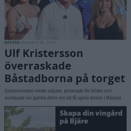
BÅSTAD
2026-08-07 KL. 13:00
Ulf Kristersson
överraskade
Båstadborna på torget
Statsministern mötte väljare, poserade för bilder och
avslöjade sin gamla dröm om att få spela tennis i Båstad.