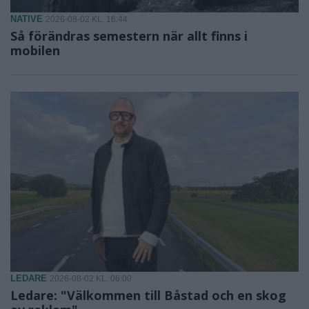
NATIVE
2026-08-02 KL. 16:44
Så förändras semestern när allt finns i
mobilen
LEDARE
2026-08-02 KL. 06:00
Ledare: "Välkommen till Båstad och en skog