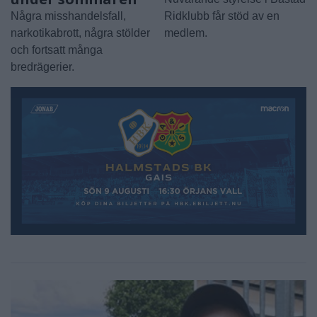
Några misshandelsfall,
Ridklubb får stöd av en
narkotikabrott, några stölder
medlem.
och fortsatt många
bredrägerier.