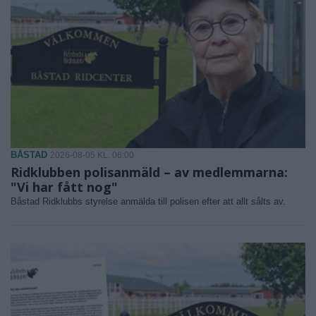
BÅSTAD
2026-08-05 KL. 06:00
Ridklubben polisanmäld – av medlemmarna:
"Vi har fått nog"
Båstad Ridklubbs styrelse anmälda till polisen efter att allt sålts av.