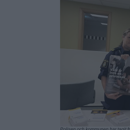
Polisen och kommunen har tagit f