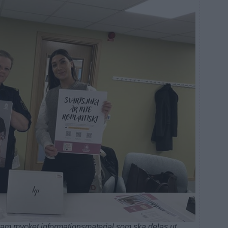
ram mycket informationsmaterial som ska delas ut