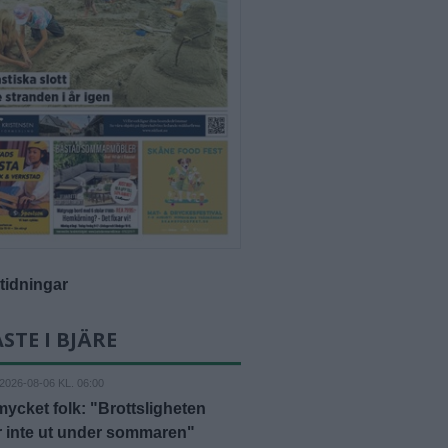
-tidningar
STE I BJÄRE
2026-08-06 KL. 06:00
mycket folk: "Brottsligheten
r inte ut under sommaren"