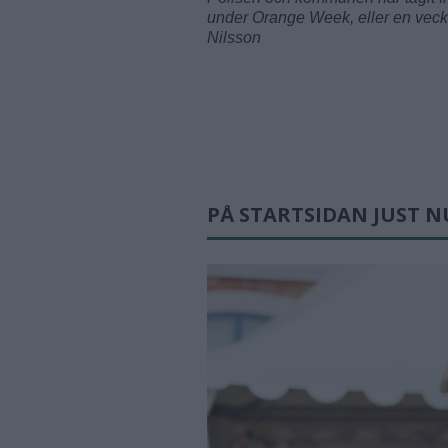
under Orange Week, eller en vecka 
Nilsson
PÅ STARTSIDAN JUST N