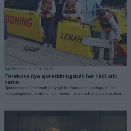
BJÄRE
2026-07-29 KL. 06:00
Torekovs nya sjöräddningsbåt har fått sitt
namn
Sjöräddningsbåten Lenah är byggd för framtidens uppdrag och ger
besättningen bättre arbetsmiljö, modern teknik och snabbare insatser.