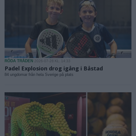
RÖDA TRÅDEN
2026-07-28 KL. 14:33
Padel Explosion drog igång i Båstad
84 ungdomar från hela Sverige på plats