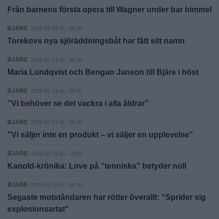
Från barnens första opera till Wagner under bar himmel
BJÄRE
2026-07-29 KL. 06:00
Torekovs nya sjöräddningsbåt har fått sitt namn
BJÄRE
2026-07-21 KL. 06:00
Maria Lundqvist och Bengan Janson till Bjäre i höst
BJÄRE
2026-07-19 KL. 06:00
”Vi behöver se det vackra i alla åldrar”
BJÄRE
2026-07-17 KL. 06:00
"Vi säljer inte en produkt – vi säljer en upplevelse"
BJÄRE
2026-07-16 KL. 13:00
Kanold-krönika: Love på ”tenniska” betyder noll
BJÄRE
2026-07-16 KL. 06:00
Segaste motståndaren har rötter överallt: "Sprider sig
explosionsartat"