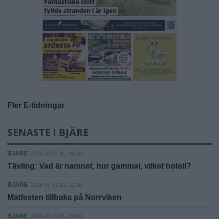
Fler E-tidningar
SENASTE I BJÄRE
BJÄRE
2026-08-01 KL. 06:00
Tävling: Vad är namnet, hur gammal, vilket hotell?
BJÄRE
2026-07-31 KL. 11:00
Matfesten tillbaka på Norrviken
BJÄRE
2026-07-31 KL. 06:00