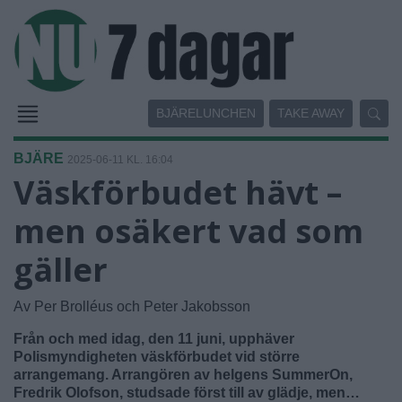
BJÄRELUNCHEN
TAKE AWAY
BJÄRE
2025-06-11 KL. 16:04
Väskförbudet hävt –
men osäkert vad som
gäller
Av Per Brolléus och Peter Jakobsson
Från och med idag, den 11 juni, upphäver
Polismyndigheten väskförbudet vid större
arrangemang. Arrangören av helgens SummerOn,
Fredrik Olofson, studsade först till av glädje, men…