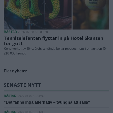
BÅSTAD
2026-07-28 KL. 09:28
Tenniselefanten flyttar in på Hotel Skansen
för gott
Konstverket av förra årets använda bollar ropades hem i en auktion för
210 000 kronor.
Fler nyheter
SENASTE NYTT
BÅSTAD
2026-08-05 KL. 09:00
"Det fanns inga alternativ – tvungna att sälja"
BÅSTAD
2026-08-05 KL. 06:00