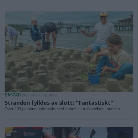
BÅSTAD
2026-07-30 KL. 06:00
Stranden fylldes av slott: "Fantastiskt"
Över 200 personer kämpade med fantastiska skapelser i sanden.