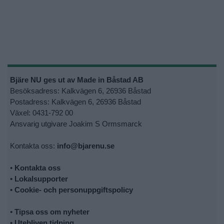
Bjäre NU ges ut av Made in Båstad AB
Besöksadress: Kalkvägen 6, 26936 Båstad
Postadress: Kalkvägen 6, 26936 Båstad
Växel: 0431-792 00
Ansvarig utgivare Joakim S Ormsmarck
Kontakta oss:
info@bjarenu.se
•
Kontakta oss
•
Lokalsupporter
•
Cookie- och personuppgiftspolicy
•
Tipsa oss om nyheter
•
Utebliven tidning