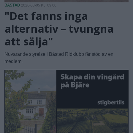
BÅSTAD
2026-08-05 KL. 09:00
"Det fanns inga
alternativ – tvungna
att sälja"
Nuvarande styrelse i Båstad Ridklubb får stöd av en
medlem.