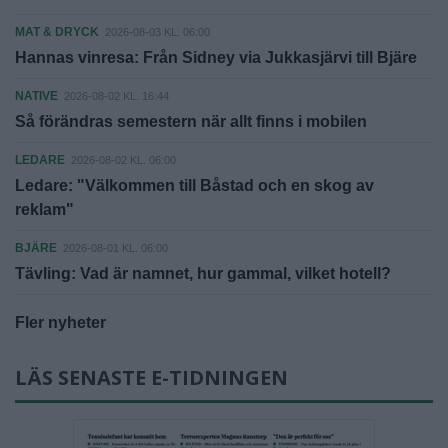
MAT & DRYCK
2026-08-03 KL. 06:00
Hannas vinresa: Från Sidney via Jukkasjärvi till Bjäre
NATIVE
2026-08-02 KL. 16:44
Så förändras semestern när allt finns i mobilen
LEDARE
2026-08-02 KL. 06:00
Ledare: "Välkommen till Båstad och en skog av
reklam"
BJÄRE
2026-08-01 KL. 06:00
Tävling: Vad är namnet, hur gammal, vilket hotell?
Fler nyheter
LÄS SENASTE E-TIDNINGEN