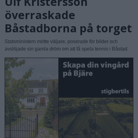
Ulf Kristersson
överraskade
Båstadborna på torget
Statsministern mötte väljare, poserade för bilder och
avslöjade sin gamla dröm om att få spela tennis i Båstad.