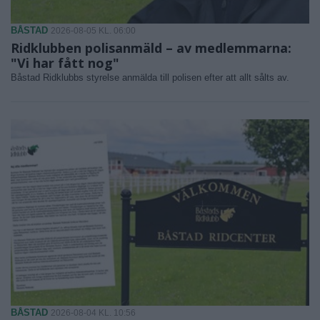
BÅSTAD
2026-08-05 KL. 06:00
Ridklubben polisanmäld – av medlemmarna:
"Vi har fått nog"
Båstad Ridklubbs styrelse anmälda till polisen efter att allt sålts av.
BÅSTAD
2026-08-04 KL. 10:56