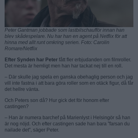
Peter Gantman jobbade som lastbilschaufför innan han
blev skådespelare. Nu har han en agent på Netflix för att
hinna med allt runt omkring serien. Foto: Carolin
Romare/Netflix
Efter Synden har Peter
fått fler erbjudanden om filmroller.
Det mesta är hemligt men han har tackat nej till en roll.
– Där skulle jag spela en ganska obehaglig person och jag
vill inte fastna i att bara göra roller som en otäck figur, då får
det hellre vänta.
Och Peters son då? Hur gick det för honom efter
castingen?
– Han är numera barchef på Marienlyst i Helsingör så han
är nog nöjd. Och efter castingen sade han bara ”farsan du
nailade det”, säger Peter.