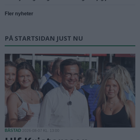
Fler nyheter
PÅ STARTSIDAN JUST NU
BÅSTAD
2026-08-07 KL. 13:00