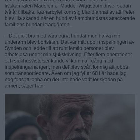
livskamraten Madeleine ”Madde” Wiggström driver sedan
två år tillbaka. Karriärbytet kom sig bland annat av att Peter
blev illa skadad när en hund av kamphundsras attackerade
familjens hundar i trädgården.
– Det gick bra med våra egna hundar men halva min
underarm blev bortsliten. Det var mitt upp i inspelningen av
Synden och ledde till att runt femtio personer blev
arbetslösa under min sjukskrivning. Efter flera operationer
och sjukhusvistelser kunde vi komma i gång med
inspelningarna igen, men det blev svårt för mig att jobba
som transportledare. Även om jag fyller 68 i år hade jag
nog fortsatt jobba om det inte hade varit för skadan på
armen, säger han.