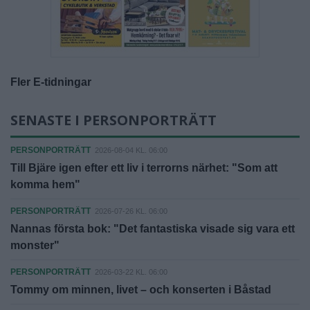
Fler E-tidningar
SENASTE I PERSONPORTRÄTT
PERSONPORTRÄTT
2026-08-04 KL. 06:00
Till Bjäre igen efter ett liv i terrorns närhet: "Som att
komma hem"
PERSONPORTRÄTT
2026-07-26 KL. 06:00
Nannas första bok: "Det fantastiska visade sig vara ett
monster"
PERSONPORTRÄTT
2026-03-22 KL. 06:00
Tommy om minnen, livet – och konserten i Båstad