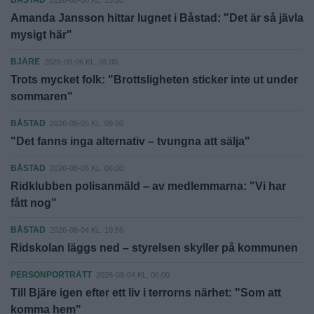
Amanda Jansson hittar lugnet i Båstad: "Det är så jävla
mysigt här"
BJÄRE
2026-08-06 KL. 06:00
Trots mycket folk: "Brottsligheten sticker inte ut under
sommaren"
BÅSTAD
2026-08-05 KL. 09:00
"Det fanns inga alternativ – tvungna att sälja"
BÅSTAD
2026-08-05 KL. 06:00
Ridklubben polisanmäld – av medlemmarna: "Vi har
fått nog"
BÅSTAD
2026-08-04 KL. 10:56
Ridskolan läggs ned – styrelsen skyller på kommunen
PERSONPORTRÄTT
2026-08-04 KL. 06:00
Till Bjäre igen efter ett liv i terrorns närhet: "Som att
komma hem"