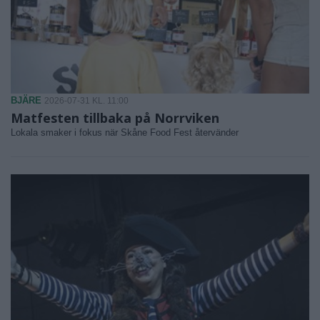
BJÄRE
2026-07-31 KL. 11:00
Matfesten tillbaka på Norrviken
Lokala smaker i fokus när Skåne Food Fest återvänder