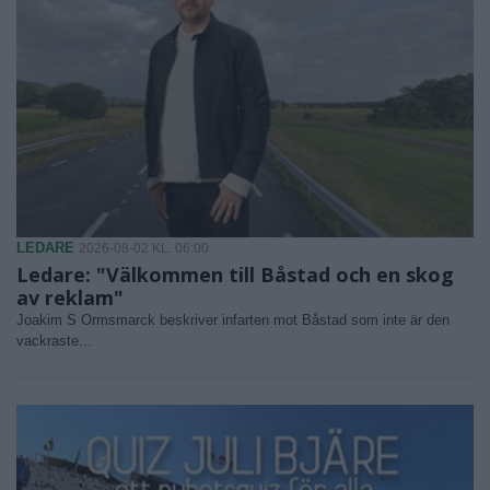
LEDARE
2026-08-02 KL. 06:00
Ledare: "Välkommen till Båstad och en skog
av reklam"
Joakim S Ormsmarck beskriver infarten mot Båstad som inte är den
vackraste...