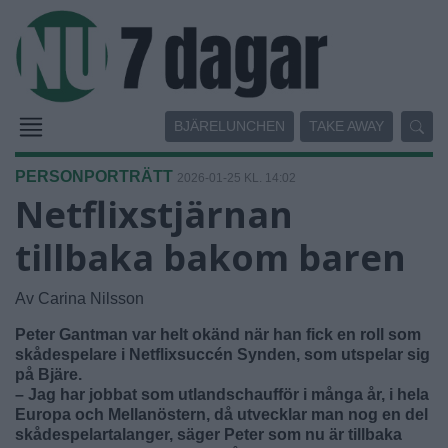
BJÄRELUNCHEN
TAKE AWAY
PERSONPORTRÄTT
2026-01-25 KL. 14:02
Netflixstjärnan
tillbaka bakom baren
Av Carina Nilsson
Peter Gantman var helt okänd när han fick en roll som
skådespelare i Netflixsuccén Synden, som utspelar sig
på Bjäre.
– Jag har jobbat som utlandschaufför i många år, i hela
Europa och Mellanöstern, då utvecklar man nog en del
skådespelartalanger, säger Peter som nu är tillbaka