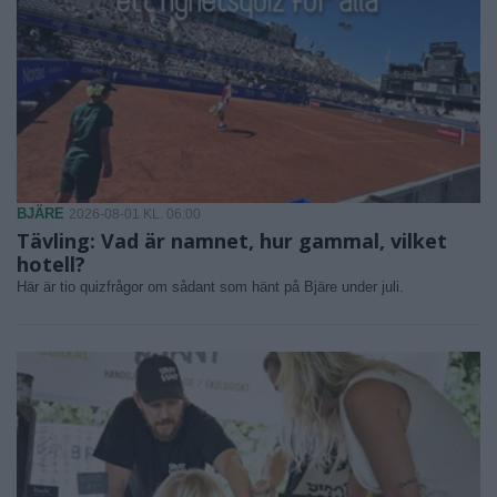
BJÄRE
2026-08-01 KL. 06:00
Tävling: Vad är namnet, hur gammal, vilket
hotell?
Här är tio quizfrågor om sådant som hänt på Bjäre under juli.