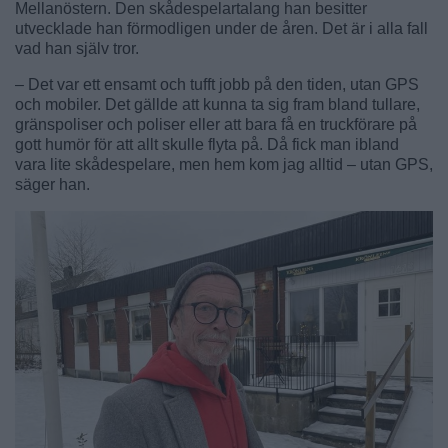
Mellanöstern. Den skådespelartalang han besitter
utvecklade han förmodligen under de åren. Det är i alla fall
vad han själv tror.
– Det var ett ensamt och tufft jobb på den tiden, utan GPS
och mobiler. Det gällde att kunna ta sig fram bland tullare,
gränspoliser och poliser eller att bara få en truckförare på
gott humör för att allt skulle flyta på. Då fick man ibland
vara lite skådespelare, men hem kom jag alltid – utan GPS,
säger han.