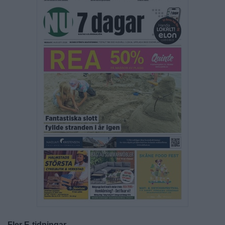
Fler E-tidningar