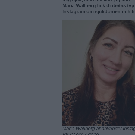
Maria Wallberg fick diabetes ty
Instagram om sjukdomen och hu
Maria Wallberg är använder instag
Privat och Adobe