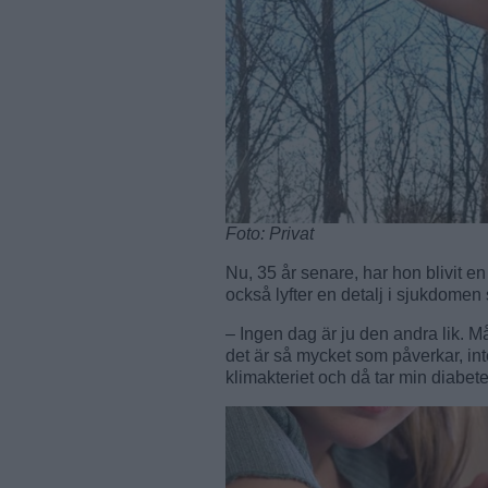
Foto: Privat
Nu, 35 år senare, har hon blivit 
också lyfter en detalj i sjukdomen
– Ingen dag är ju den andra lik. M
det är så mycket som påverkar, int
klimakteriet och då tar min diabe