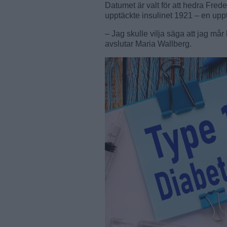
Datumet är valt för att hedra Fre
upptäckte insulinet 1921 – en uppt
– Jag skulle vilja säga att jag mår
avslutar Maria Wallberg.