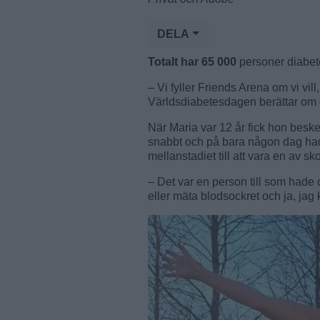
DELA
Totalt har 65 000
personer diabete
– Vi fyller Friends Arena om vi vi
Världsdiabetesdagen berättar om e
När Maria var 12 år fick hon bes
snabbt och på bara någon dag hade
mellanstadiet till att vara en av 
– Det var en person till som hade 
eller mäta blodsockret och ja, jag