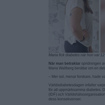
Maria fick diabetes när hon var 12 
När man betraktar
spridningen av
Maria Wallberg berättar om en det
– Mer sol, menar forskare, hade var
Världsdiabetesdagen infaller varj
för att uppmärksamma diabetes. Da
(IDF) och Världshälsoorganisati
dess konsekvenser.