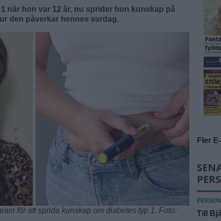
p 1 när hon var 12 år, nu sprider hon kunskap på
r den påverkar hennes vardag.
Fler E
SENA
PER
PERSO
ram för att sprida kunskap om diabetes typ 1. Foto:
Till Bj