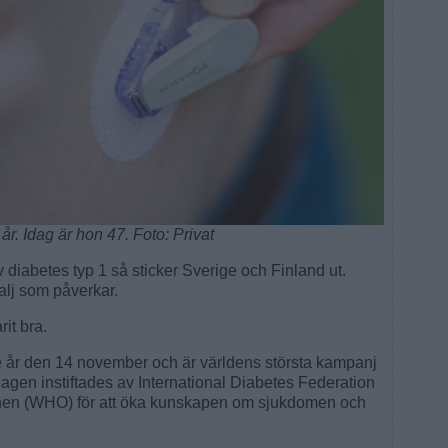
år. Idag är hon 47. Foto: Privat
 diabetes typ 1 så sticker Sverige och Finland ut.
alj som påverkar.
it bra.
e år den 14 november och är världens största kampanj
gen instiftades av International Diabetes Federation
onen (WHO) för att öka kunskapen om sjukdomen och