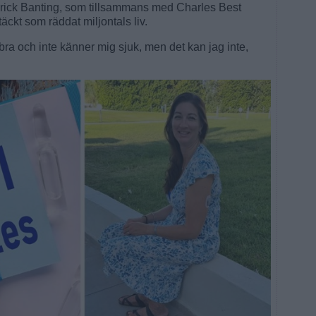
derick Banting, som tillsammans med Charles Best
äckt som räddat miljontals liv.
 bra och inte känner mig sjuk, men det kan jag inte,