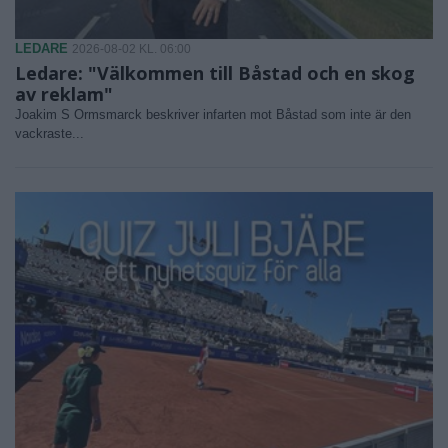
LEDARE
2026-08-02 KL. 06:00
Ledare: "Välkommen till Båstad och en skog
av reklam"
Joakim S Ormsmarck beskriver infarten mot Båstad som inte är den
vackraste...