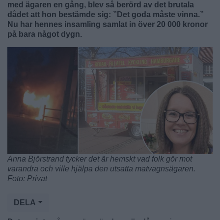
med ägaren en gång, blev så berörd av det brutala
dådet att hon bestämde sig: ”Det goda måste vinna.”
Nu har hennes insamling samlat in över 20 000 kronor
på bara något dygn.
Anna Björstrand tycker det är hemskt vad folk gör mot
varandra och ville hjälpa den utsatta matvagnsägaren.
Foto: Privat
DELA