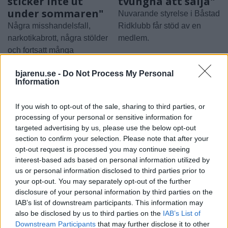
sticker inte ut
tvungna att sälja"
under sommaren"
Nuvarande styrelse i Båstad
Några misshandelsfall,
Ridklubb får stöd av en
narkotikabrott, några stölder
medlem.
och fortsatt många
bredrägerier.
bjarenu.se -
Do Not Process My Personal
Information
If you wish to opt-out of the sale, sharing to third parties, or
processing of your personal or sensitive information for
targeted advertising by us, please use the below opt-out
section to confirm your selection. Please note that after your
opt-out request is processed you may continue seeing
interest-based ads based on personal information utilized by
us or personal information disclosed to third parties prior to
your opt-out. You may separately opt-out of the further
disclosure of your personal information by third parties on the
IAB’s list of downstream participants. This information may
also be disclosed by us to third parties on the
IAB’s List of
Downstream Participants
that may further disclose it to other