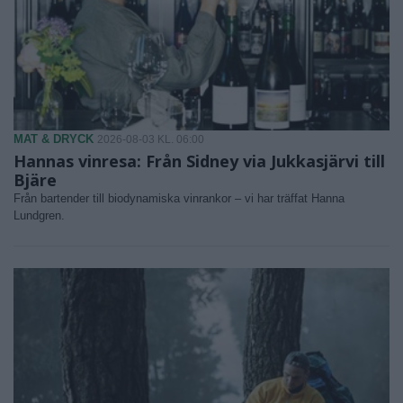
MAT & DRYCK
2026-08-03 KL. 06:00
Hannas vinresa: Från Sidney via Jukkasjärvi till
Bjäre
Från bartender till biodynamiska vinrankor – vi har träffat Hanna
Lundgren.