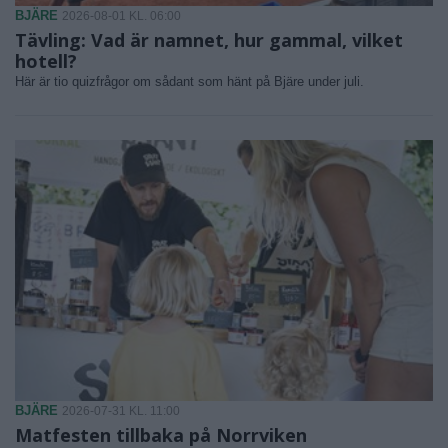
BJÄRE
2026-08-01 KL. 06:00
Tävling: Vad är namnet, hur gammal, vilket
hotell?
Här är tio quizfrågor om sådant som hänt på Bjäre under juli.
BJÄRE
2026-07-31 KL. 11:00
Matfesten tillbaka på Norrviken