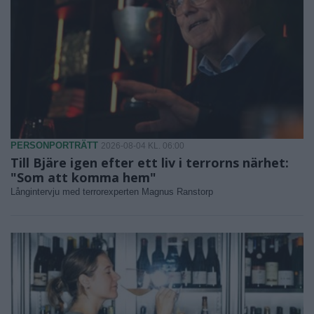
PERSONPORTRÄTT
2026-08-04 KL. 06:00
Till Bjäre igen efter ett liv i terrorns närhet:
"Som att komma hem"
Långintervju med terrorexperten Magnus Ranstorp