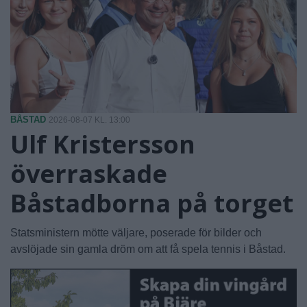
BÅSTAD
2026-08-07 KL. 13:00
Ulf Kristersson
överraskade
Båstadborna på torget
Statsministern mötte väljare, poserade för bilder och
avslöjade sin gamla dröm om att få spela tennis i Båstad.