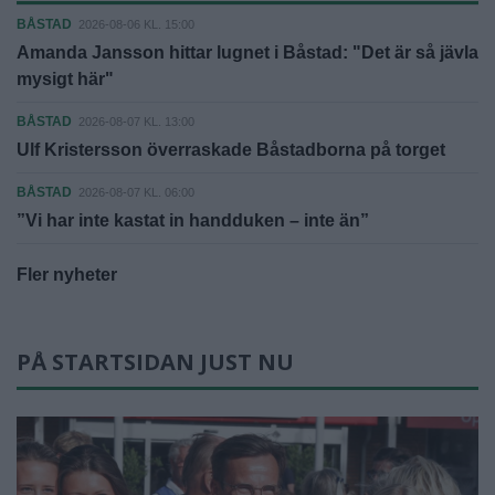
BÅSTAD
2026-08-06 KL. 15:00
Amanda Jansson hittar lugnet i Båstad: "Det är så jävla
mysigt här"
BÅSTAD
2026-08-07 KL. 13:00
Ulf Kristersson överraskade Båstadborna på torget
BÅSTAD
2026-08-07 KL. 06:00
”Vi har inte kastat in handduken – inte än”
Fler nyheter
PÅ STARTSIDAN JUST NU