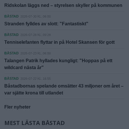
Ridskolan läggs ned – styrelsen skyller på kommunen
BÅSTAD
2026-07-30 KL. 06:00
Stranden fylldes av slott: "Fantastiskt"
BÅSTAD
2026-07-28 KL. 09:28
Tenniselefanten flyttar in på Hotel Skansen för gott
BÅSTAD
2026-07-23 KL. 06:00
Talangen Patrik hyllades kungligt: "Hoppas på ett
wildcard nästa år"
BÅSTAD
2026-07-22 KL. 16:55
Båstadbornas spelande omsätter 43 miljoner om året –
var sjätte krona till utlandet
Fler nyheter
MEST LÄSTA BÅSTAD