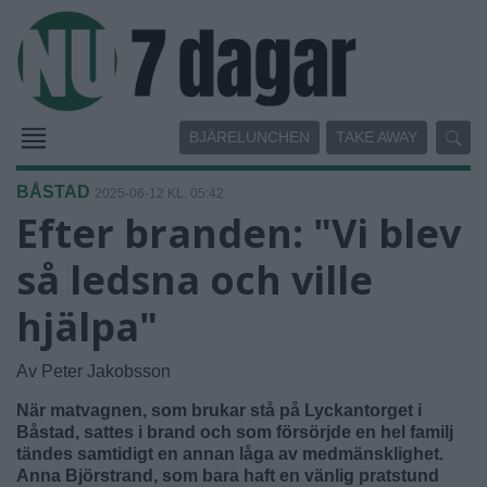
BJÄRELUNCHEN
TAKE AWAY
BÅSTAD
2025-06-12 KL. 05:42
Efter branden: "Vi blev
så ledsna och ville
hjälpa"
Av Peter Jakobsson
När matvagnen, som brukar stå på Lyckantorget i
Båstad, sattes i brand och som försörjde en hel familj
tändes samtidigt en annan låga av medmänsklighet.
Anna Björstrand, som bara haft en vänlig pratstund