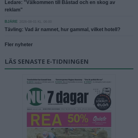
Ledare: "Välkommen till Båstad och en skog av
reklam"
BJÄRE
2026-08-01 KL. 06:00
Tävling: Vad är namnet, hur gammal, vilket hotell?
Fler nyheter
LÄS SENASTE E-TIDNINGEN