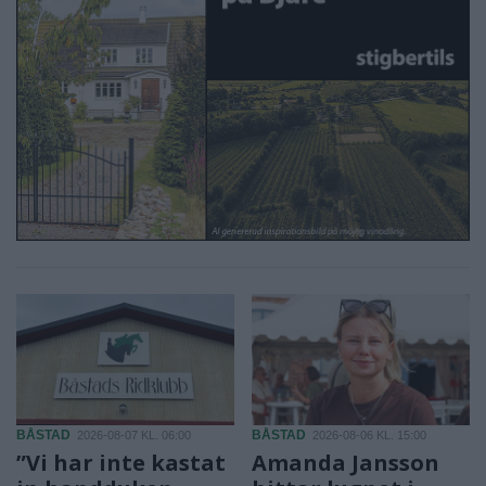
BÅSTAD
BÅSTAD
2026-08-07 KL. 06:00
2026-08-06 KL. 15:00
”Vi har inte kastat
Amanda Jansson