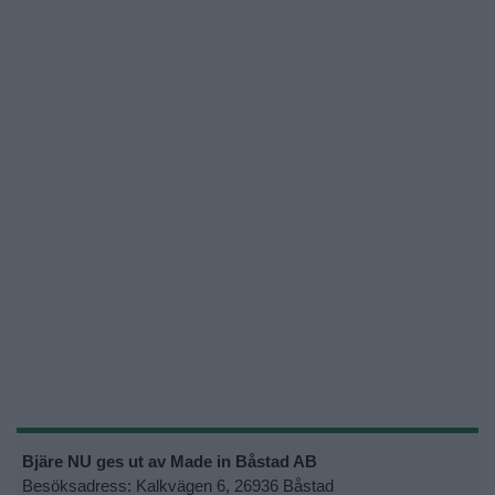
Bjäre NU ges ut av Made in Båstad AB
Besöksadress: Kalkvägen 6, 26936 Båstad