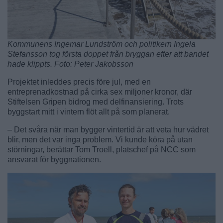
Kommunens Ingemar Lundström och politikern Ingela
Stefansson tog första doppet från bryggan efter att bandet
hade klippts. Foto: Peter Jakobsson
Projektet inleddes precis före jul, med en
entreprenadkostnad på cirka sex miljoner kronor, där
Stiftelsen Gripen bidrog med delfinansiering. Trots
byggstart mitt i vintern flöt allt på som planerat.
– Det svåra när man bygger vintertid är att veta hur vädret
blir, men det var inga problem. Vi kunde köra på utan
störningar, berättar Tom Troell, platschef på NCC som
ansvarat för byggnationen.