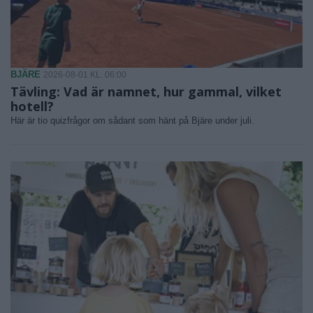
BJÄRE
2026-08-01 KL. 06:00
Tävling: Vad är namnet, hur gammal, vilket
hotell?
Här är tio quizfrågor om sådant som hänt på Bjäre under juli.