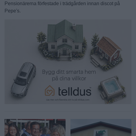
Pensionärerna förfestade i trädgården innan discot på
Pepe's.