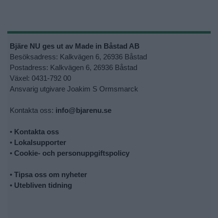
Bjäre NU ges ut av Made in Båstad AB
Besöksadress: Kalkvägen 6, 26936 Båstad
Postadress: Kalkvägen 6, 26936 Båstad
Växel: 0431-792 00
Ansvarig utgivare Joakim S Ormsmarck
Kontakta oss:
info@bjarenu.se
•
Kontakta oss
•
Lokalsupporter
•
Cookie- och personuppgiftspolicy
•
Tipsa oss om nyheter
•
Utebliven tidning