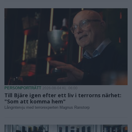
PERSONPORTRÄTT
2026-08-04 KL. 06:00
Till Bjäre igen efter ett liv i terrorns närhet:
"Som att komma hem"
Långintervju med terrorexperten Magnus Ranstorp