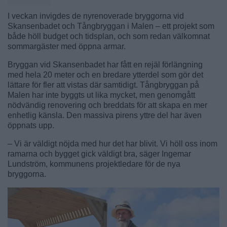
I veckan invigdes de nyrenoverade bryggorna vid
Skansenbadet och Tångbryggan i Malen – ett projekt som
både höll budget och tidsplan, och som redan välkomnat
sommargäster med öppna armar.
Bryggan vid Skansenbadet har fått en rejäl förlängning
med hela 20 meter och en bredare ytterdel som gör det
lättare för fler att vistas där samtidigt. Tångbryggan på
Malen har inte byggts ut lika mycket, men genomgått
nödvändig renovering och breddats för att skapa en mer
enhetlig känsla. Den massiva pirens yttre del har även
öppnats upp.
– Vi är väldigt nöjda med hur det har blivit. Vi höll oss inom
ramarna och bygget gick väldigt bra, säger Ingemar
Lundström, kommunens projektledare för de nya
bryggorna.