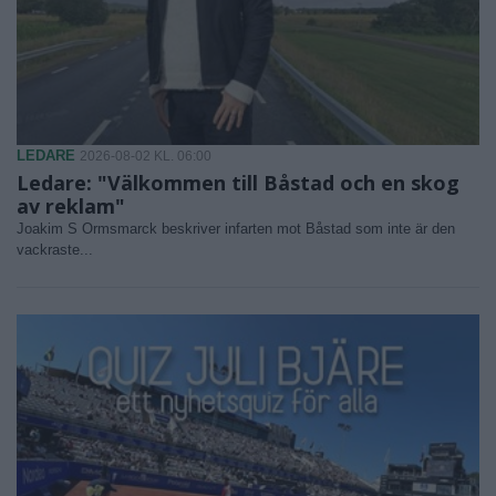
LEDARE
2026-08-02 KL. 06:00
Ledare: "Välkommen till Båstad och en skog
av reklam"
Joakim S Ormsmarck beskriver infarten mot Båstad som inte är den
vackraste...