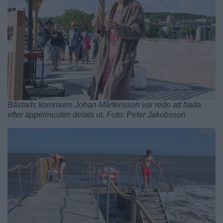
Båstads kommuns Johan Mårtensson var redo att bada
efter äppelmusten delats ut. Foto: Peter Jakobsson