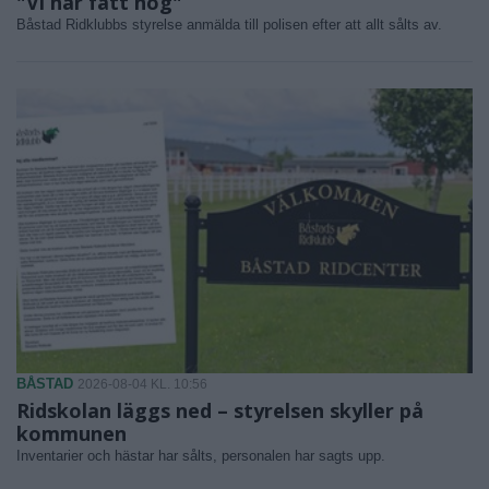
"Vi har fått nog"
Båstad Ridklubbs styrelse anmälda till polisen efter att allt sålts av.
BÅSTAD
2026-08-04 KL. 10:56
Ridskolan läggs ned – styrelsen skyller på
kommunen
Inventarier och hästar har sålts, personalen har sagts upp.