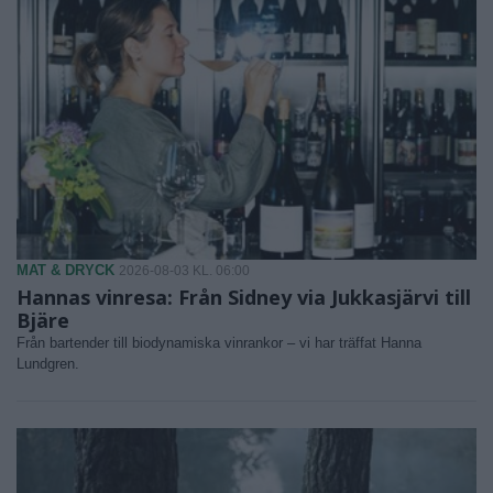
MAT & DRYCK
2026-08-03 KL. 06:00
Hannas vinresa: Från Sidney via Jukkasjärvi till
Bjäre
Från bartender till biodynamiska vinrankor – vi har träffat Hanna
Lundgren.