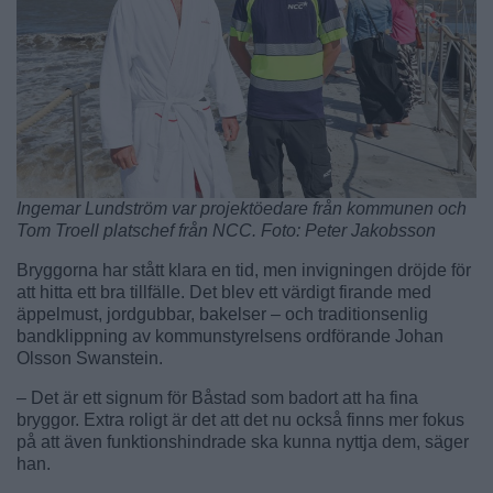
Ingemar Lundström var projektöedare från kommunen och
Tom Troell platschef från NCC. Foto: Peter Jakobsson
Bryggorna har stått klara en tid, men invigningen dröjde för
att hitta ett bra tillfälle. Det blev ett värdigt firande med
äppelmust, jordgubbar, bakelser – och traditionsenlig
bandklippning av kommunstyrelsens ordförande Johan
Olsson Swanstein.
– Det är ett signum för Båstad som badort att ha fina
bryggor. Extra roligt är det att det nu också finns mer fokus
på att även funktionshindrade ska kunna nyttja dem, säger
han.