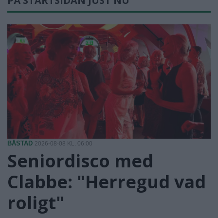
PÅ STARTSIDAN JUST NU
BÅSTAD
2026-08-08 KL. 06:00
Seniordisco med
Clabbe: "Herregud vad
roligt"