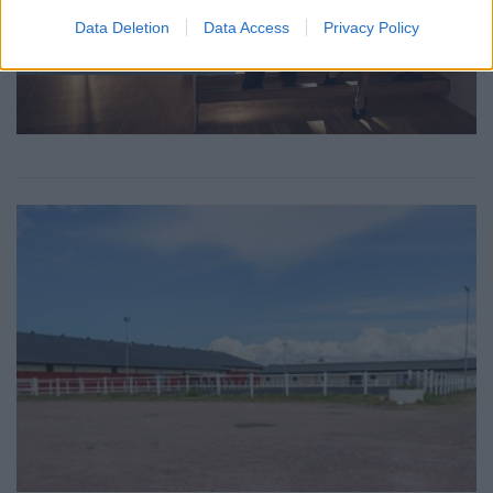
Data Deletion
Data Access
Privacy Policy