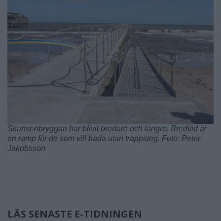
Skansenbryggan har blivit bredare och längre. Bredvid är
en ramp för de som vill bada utan trappsteg. Foto: Peter
Jakobsson
LÄS SENASTE E-TIDNINGEN