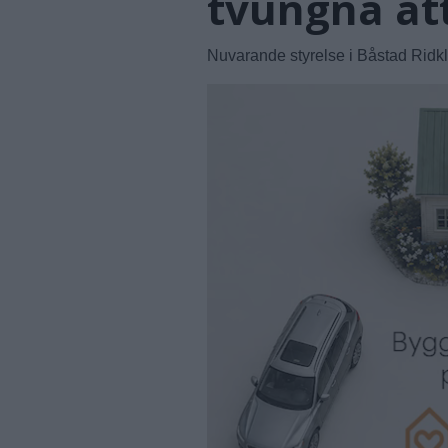
tvungna att
Nuvarande styrelse i Båstad Ridk