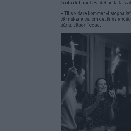
Trots det har
beslutet nu fattats 
– Tills vidare kommer vi stoppa isfac
vår riskanalys, om det finns andtä
gång, säger Fegge.