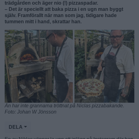
trädgården och äger nio (!) pizzaspadar.
– Det är speciellt att baka pizza i en ugn man byggt
själv. Framförallt när man som jag, tidigare hade
tummen mitt i hand, skrattar han.
Än har inte grannarna tröttnat på Niclas pizzabakande.
Foto: Johan W Jönsson
DELA