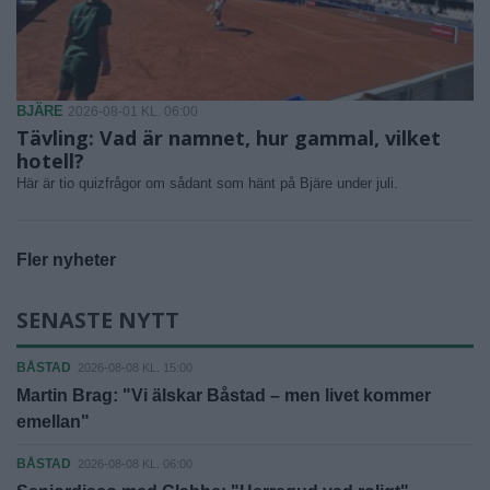
BJÄRE
2026-08-01 KL. 06:00
Tävling: Vad är namnet, hur gammal, vilket
hotell?
Här är tio quizfrågor om sådant som hänt på Bjäre under juli.
Fler nyheter
SENASTE NYTT
BÅSTAD
2026-08-08 KL. 15:00
Martin Brag: "Vi älskar Båstad – men livet kommer
emellan"
BÅSTAD
2026-08-08 KL. 06:00