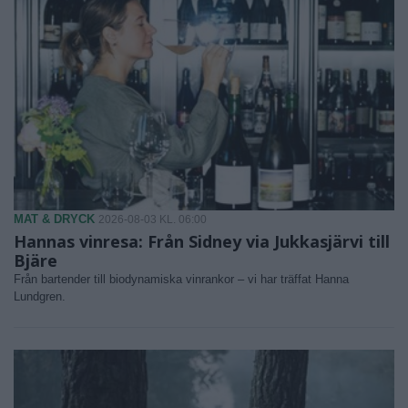
MAT & DRYCK
2026-08-03 KL. 06:00
Hannas vinresa: Från Sidney via Jukkasjärvi till
Bjäre
Från bartender till biodynamiska vinrankor – vi har träffat Hanna
Lundgren.