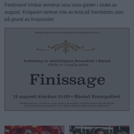
Ferdinand Vinbar serverar sina sista gäster i slutet av
augusti. Krögaren lämnar inte av brist på framtidstro utan
på grund av livspusslet.