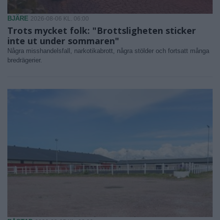
BJÄRE
2026-08-06 KL. 06:00
Trots mycket folk: "Brottsligheten sticker
inte ut under sommaren"
Några misshandelsfall, narkotikabrott, några stölder och fortsatt många
bredrägerier.