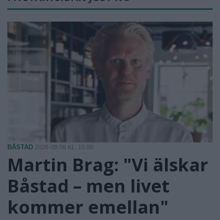
BÅSTAD
2026-08-08 KL. 15:00
Martin Brag: "Vi älskar
Båstad – men livet
kommer emellan"