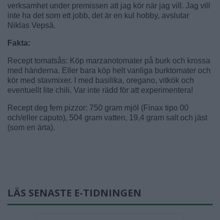
verksamhet under premissen att jag kör när jag vill. Jag vill
inte ha det som ett jobb, det är en kul hobby, avslutar
Niklas Vepsä.
Fakta:
Recept tomatsås: Köp marzanotomater på burk och krossa
med händerna. Eller bara köp helt vanliga burktomater och
kör med stavmixer. I med basilika, oregano, vitkök och
eventuellt lite chili. Var inte rädd för att experimentera!
Recept deg fem pizzor: 750 gram mjöl (Finax tipo 00
och/eller caputo), 504 gram vatten, 19,4 gram salt och jäst
(som en ärta).
LÄS SENASTE E-TIDNINGEN