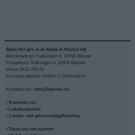
Bjäre NU ges ut av Made in Båstad AB
Besöksadress: Kalkvägen 6, 26936 Båstad
Postadress: Kalkvägen 6, 26936 Båstad
Växel: 0431-792 00
Ansvarig utgivare Joakim S Ormsmarck
Kontakta oss:
info@bjarenu.se
•
Kontakta oss
•
Lokalsupporter
•
Cookie- och personuppgiftspolicy
•
Tipsa oss om nyheter