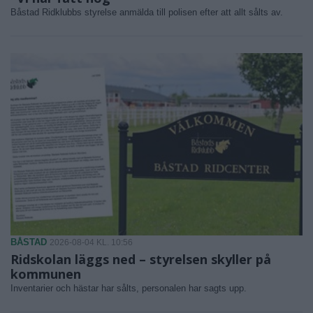
Båstad Ridklubbs styrelse anmälda till polisen efter att allt sålts av.
BÅSTAD
2026-08-04 KL. 10:56
Ridskolan läggs ned – styrelsen skyller på
kommunen
Inventarier och hästar har sålts, personalen har sagts upp.