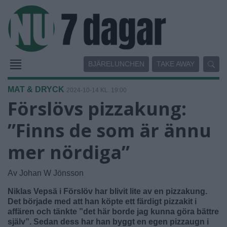
BJÄRELUNCHEN
TAKE AWAY
MAT & DRYCK
2024-10-14 KL. 19:00
Förslövs pizzakung:
”Finns de som är ännu
mer nördiga”
Av Johan W Jönsson
Niklas Vepsä i Förslöv har blivit lite av en pizzakung.
Det började med att han köpte ett färdigt pizzakit i
affären och tänkte ”det här borde jag kunna göra bättre
själv”. Sedan dess har han byggt en egen pizzaugn i